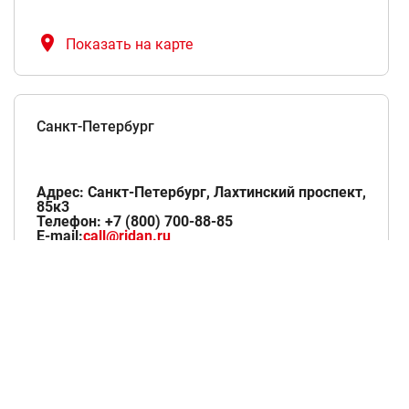
Показать на карте
Санкт-Петербург
Адрес: Санкт-Петербург, Лахтинский проспект,
85к3
Телефон: +7 (800) 700-88-85
E-mail:
call@ridan.ru
Режим работы офиса
Понедельник-четверг: 09:00 - 18:00, Пятница:
09:00 - 17:00
Показать на карте