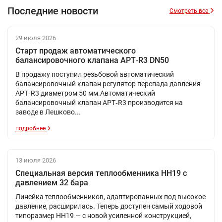
Последние новости
Смотреть все
29 июля 2026
Старт продаж автоматического
балансировочного клапана APT‑R3 DN50
В продажу поступил резьбовой автоматический
балансировочный клапан регулятор перепада давления
APT‑R3 диаметром 50 мм .Автоматический
балансировочный клапан APT‑R3 производится на
заводе в Лешково...
подробнее
13 июля 2026
Специальная версия теплообменника НН19 с
давлением 32 бара
Линейка теплообменников, адаптированных под высокое
давление, расширилась. Теперь доступен самый ходовой
типоразмер НН19 — с новой усиленной конструкцией,