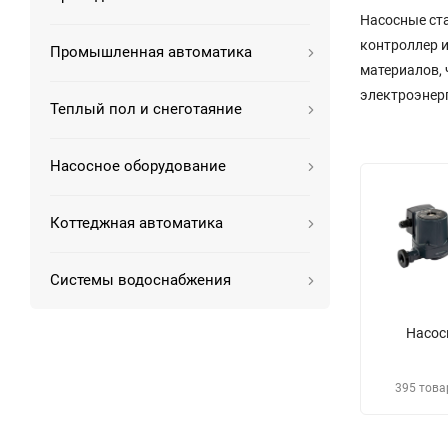
Насосные ст
контроллер 
Промышленная автоматика
материалов,
электроэнер
Теплый пол и снеготаяние
Насосное оборудование
Коттеджная автоматика
Системы водоснабжения
Насо
395 това