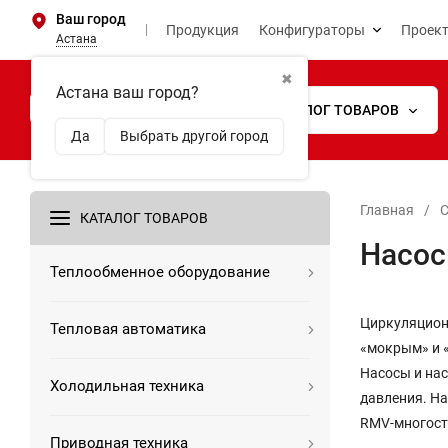
Ваш город
Продукция
Конфигураторы
Проек
Астана
✖
Астана ваш город?
КАТАЛОГ ТОВАРОВ
Да
Выбрать другой город
Главная
/
С
КАТАЛОГ ТОВАРОВ
Насос
Теплообменное оборудование
Циркуляцион
Тепловая автоматика
«мокрым» и «
Насосы и на
Холодильная техника
давления. На
RMV-многост
Приводная техника