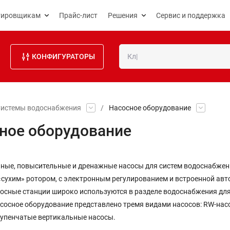
тировщикам
Прайс-лист
Решения
Сервис и поддержка
КОНФИГУРАТОРЫ
истемы водоснабжения
/
Насосное оборудование
ное оборудование
ные, повысительные и дренажные насосы для систем водоснабжени
сухим» ротором, с электронным регулированием и встроенной авт
сосные станции широко используются в разделе водоснабжения дл
сосное оборудование представлено тремя видами насосов: RW-нас
упенчатые вертикальные насосы.