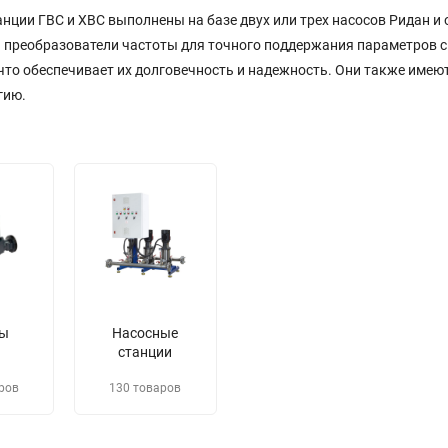
анции ГВС и ХВС выполнены на базе двух или трех насосов Ридан
и преобразователи частоты для точного поддержания параметров с
 что обеспечивает их долговечность и надежность. Они также им
гию.
сы
Насосные
станции
ров
130 товаров