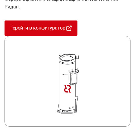
Ридан.
Перейти в конфигуратор