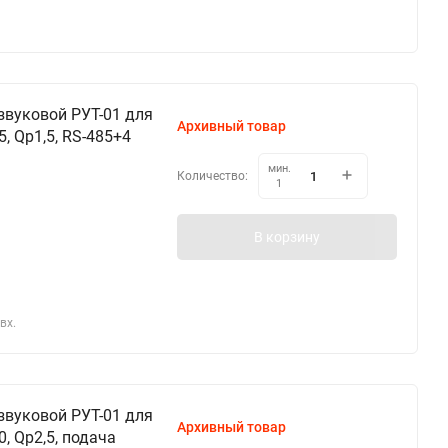
звуковой РУТ-01 для
Архивный товар
, Qp1,5, RS-485+4
мин.
Количество:
1
В корзину
вх.
звуковой РУТ-01 для
Архивный товар
, Qp2,5, подача