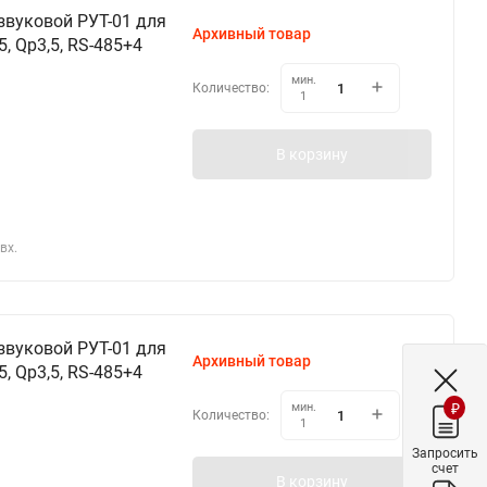
звуковой РУТ-01 для
Архивный товар
, Qp3,5, RS-485+4
мин.
Количество:
1
В корзину
вх.
звуковой РУТ-01 для
Архивный товар
, Qp3,5, RS-485+4
₽
мин.
Количество:
1
Запросить
счет
В корзину