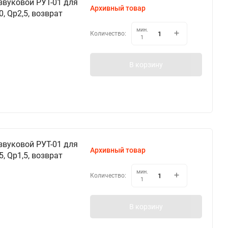
звуковой РУТ-01 для
Архивный товар
, Qp2,5, возврат
мин.
Количество:
1
В корзину
звуковой РУТ-01 для
Архивный товар
, Qp1,5, возврат
мин.
Количество:
1
В корзину