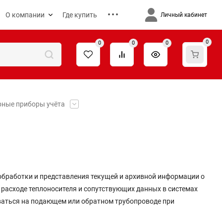
О компании
Где купить
Личный кабинет
0
0
0
0
рные приборы учёта
обработки и представления текущей и архивной информации о
 расходе теплоносителя и сопутствующих данных в системах
ваться на подающем или обратном трубопроводе при