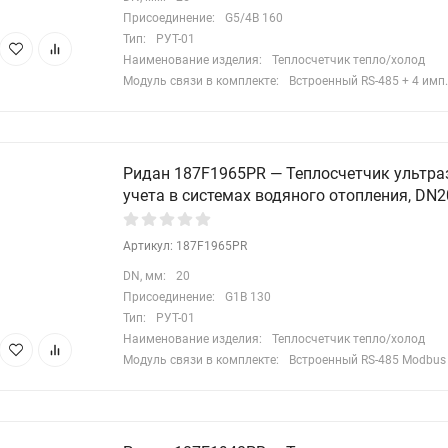
Присоединение:
G5/4B 160
Тип:
РУТ-01
Наименование изделия:
Теплосчетчик тепло/холод
Модуль связи в комплекте:
Встроенный RS-485 + 4 имп.
Ридан 187F1965PR — Теплосчетчик ультра
учета в системах водяного отопления, DN20
Артикул: 187F1965PR
DN, мм:
20
Присоединение:
G1B 130
Тип:
РУТ-01
Наименование изделия:
Теплосчетчик тепло/холод
Модуль связи в комплекте:
Встроенный RS-485 Modbus