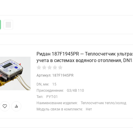
Ридан 187F1945PR — Теплосчетчик ультра
учета в системах водяного отопления, DN15
Артикул: 187F1945PR
DN, мм:
15
Присоединение:
G3/4B 110
Тип:
РУТ-01
Наименование изделия:
Теплосчетчик тепло/холод
Модуль связи в комплекте:
Нет