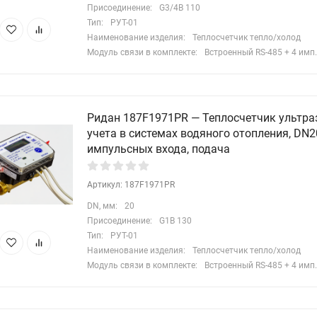
Присоединение:
G3/4B 110
Тип:
РУТ-01
Наименование изделия:
Теплосчетчик тепло/холод
Модуль связи в комплекте:
Встроенный RS-485 + 4 имп.
Ридан 187F1971PR — Теплосчетчик ультра
учета в системах водяного отопления, DN20
импульсных входа, подача
Артикул: 187F1971PR
DN, мм:
20
Присоединение:
G1B 130
Тип:
РУТ-01
Наименование изделия:
Теплосчетчик тепло/холод
Модуль связи в комплекте:
Встроенный RS-485 + 4 имп.