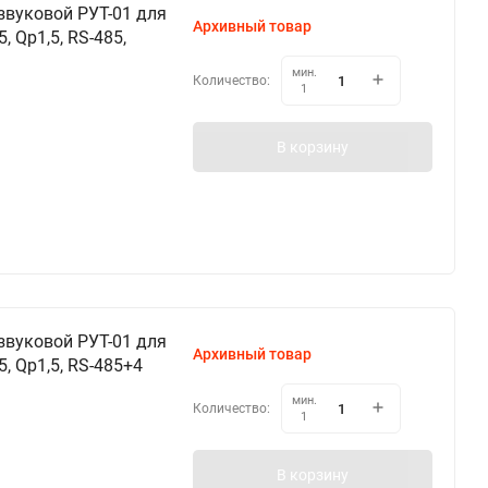
звуковой РУТ-01 для
Архивный товар
 Qp1,5, RS-485,
мин.
Количество:
1
В корзину
звуковой РУТ-01 для
Архивный товар
, Qp1,5, RS-485+4
мин.
Количество:
1
В корзину