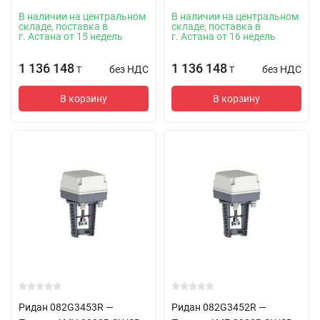
В наличии на центральном
В наличии на центральном
складе, поставка в
складе, поставка в
г. Астана от 15 недель
г. Астана от 16 недель
1 136 148
1 136 148
без НДС
без НДС
T
T
В корзину
В корзину
Ридан 082G3453R —
Ридан 082G3452R —