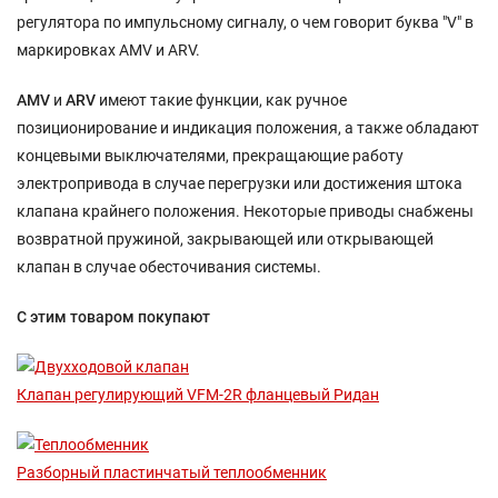
регулятора по импульсному сигналу, о чем говорит буква "V" в
маркировках AMV и ARV.
AMV
и
ARV
имеют такие функции, как ручное
позиционирование и индикация положения, а также обладают
концевыми выключателями, прекращающие работу
электропривода в случае перегрузки или достижения штока
клапана крайнего положения. Некоторые приводы снабжены
возвратной пружиной, закрывающей или открывающей
клапан в случае обесточивания системы.
С этим товаром покупают
Клапан регулирующий VFM-2R фланцевый Ридан
Разборный пластинчатый теплообменник