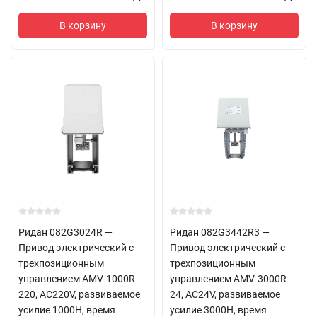
В корзину
В корзину
Ридан 082G3024R —
Ридан 082G3442R3 —
Привод электрический с
Привод электрический с
трехпозиционным
трехпозиционным
управлением AMV-1000R-
управлением AMV-3000R-
220, AC220V, развиваемое
24, AC24V, развиваемое
усилие 1000Н, время
усилие 3000Н, время