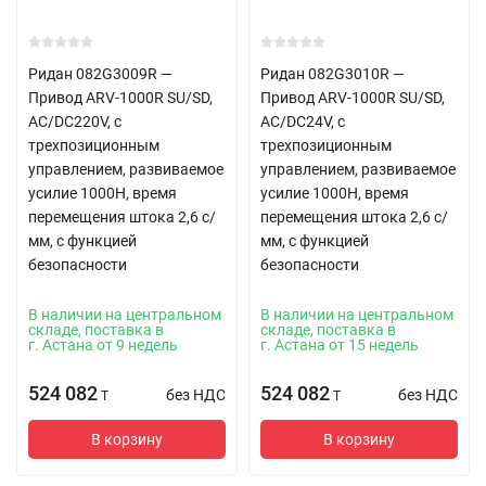
Ридан 082G3009R —
Ридан 082G3010R —
Привод ARV-1000R SU/SD,
Привод ARV-1000R SU/SD,
AC/DC220V, с
AC/DC24V, с
трехпозиционным
трехпозиционным
управлением, развиваемое
управлением, развиваемое
усилие 1000Н, время
усилие 1000Н, время
перемещения штока 2,6 с/
перемещения штока 2,6 с/
мм, с функцией
мм, с функцией
безопасности
безопасности
В наличии на центральном
В наличии на центральном
складе, поставка в
складе, поставка в
г. Астана от 9 недель
г. Астана от 15 недель
524 082
524 082
без НДС
без НДС
T
T
В корзину
В корзину