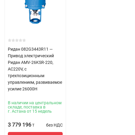
Ридан 082G3443R11 —
Привод электрический
Ридан AMV-26KSR-220,
AC220V, с
трехпозиционным
управлением, развиваемое
усилие 26000Н
В наличии на центральном
складе, поставка в
г. Астана от 15 недель
3 779 196
без НДС
T