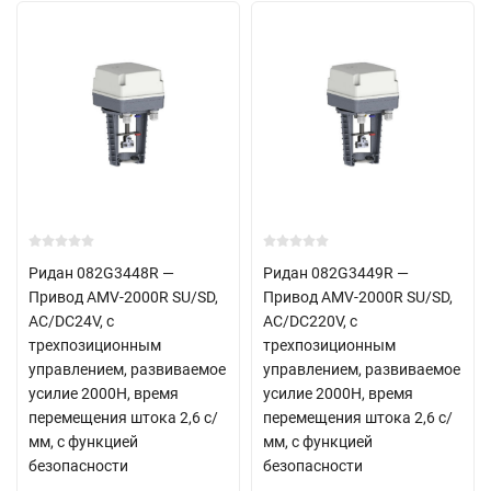
Ридан 082G3448R —
Ридан 082G3449R —
Привод AMV-2000R SU/SD,
Привод AMV-2000R SU/SD,
AC/DC24V, с
AC/DC220V, с
трехпозиционным
трехпозиционным
управлением, развиваемое
управлением, развиваемое
усилие 2000Н, время
усилие 2000Н, время
перемещения штока 2,6 с/
перемещения штока 2,6 с/
мм, с функцией
мм, с функцией
безопасности
безопасности