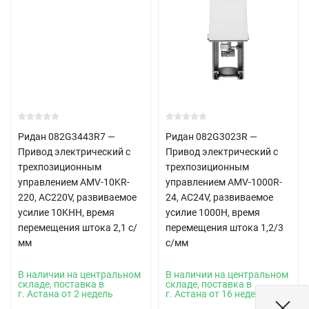
Ридан 082G3443R7 —
Ридан 082G3023R —
Привод электрический с
Привод электрический с
трехпозиционным
трехпозиционным
управлением AMV-10KR-
управлением AMV-1000R-
220, AC220V, развиваемое
24, AC24V, развиваемое
усилие 10KНН, время
усилие 1000Н, время
перемещения штока 2,1 с/
перемещения штока 1,2/3
мм
с/мм
В наличии на центральном
В наличии на центральном
складе, поставка в
складе, поставка в
г. Астана от 2 недель
г. Астана от 16 недель