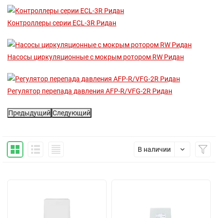
Контроллеры серии ECL-3R Ридан
Насосы циркуляционные с мокрым ротором RW Ридан
Регулятор перепада давления AFP-R/VFG-2R Ридан
Предыдущий
Следующий
В наличии