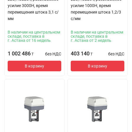
усилие 3000Н, время
усилие 1000Н, время
перемещения штока 3,1 с/
перемещения штока 1,2/3
мм
с/мм
В наличии на центральном
В наличии на центральном
складе, поставка в
складе, поставка в
г. Астана от 16 недель
г. Астана от 2 недель
1 002 486
403 140
без НДС
без НДС
T
T
В корзину
В корзину