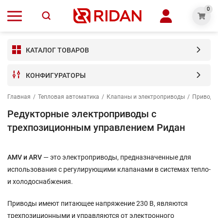
0
КАТАЛОГ ТОВАРОВ
КОНФИГУРАТОРЫ
Главная
/
Тепловая автоматика
/
Клапаны и электроприводы
/
Приводы
Редукторные электроприводы с
трехпозиционным управлением Ридан
AMV и ARV
— это электроприводы, предназначенные для
использования с регулирующими клапанами в системах тепло-
и холодоснабжения.
Приводы имеют питающее напряжение 230 В, являются
трехпозиционными и управляются от электронного