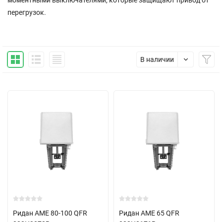
моментными выключателями, которые защищают привод от
перегрузок.
В наличии
Ридан AME 80-100 QFR
Ридан AME 65 QFR