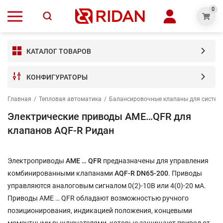
0
КАТАЛОГ ТОВАРОВ
КОНФИГУРАТОРЫ
Главная
/
Тепловая автоматика
/
Балансировочные клапаны для систем 
Электрические приводы AME…QFR для
клапанов AQF-R Ридан
Электроприводы
AME … QFR
предназначены для управления
комбинированными клапанами
AQF-R DN65-200
. Приводы
управляются аналоговым сигналом 0(2)-10В или 4(0)-20 мА.
Приводы AME … QFR обладают возможностью ручного
позиционирования, индикацией положения, концевыми