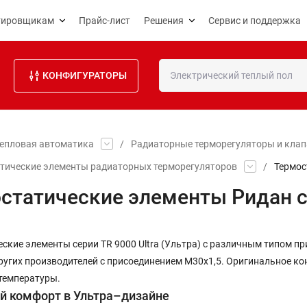
тировщикам
Прайс-лист
Решения
Сервис и поддержка
КОНФИГУРАТОРЫ
епловая автоматика
/
Радиаторные терморегуляторы и кла
тические элементы радиаторных терморегуляторов
/
Термос
статические элементы Ридан се
ские элементы серии TR 9000 Ultra (Ультра) с различным типом п
угих производителей с присоединением М30х1,5. Оригинальное ко
температуры.
й комфорт в Ультра–дизайне