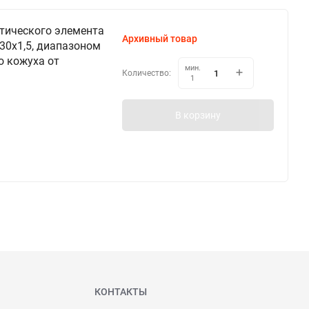
тического элемента
Архивный товар
М30х1,5, диапазоном
о кожуха от
мин.
Количество:
1
В корзину
КОНТАКТЫ