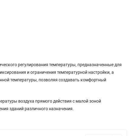
тического регулирования температуры, предназначенные для
ксирования и ограничения температурной настройки, а
анной температуры, позволяя создавать комфортный
ературы воздуха прямого действия с малой зоной
ния зданий различного назначения.