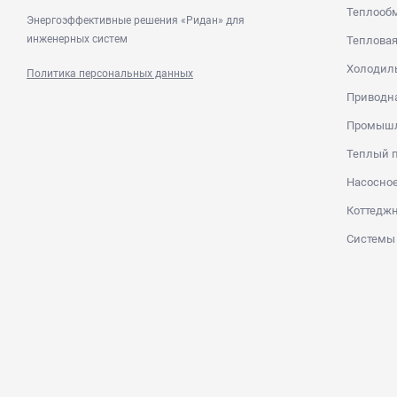
Теплооб
Энергоэффективные решения «Ридан» для
инженерных систем
Тепловая
Холодиль
Политика персональных данных
Приводна
Промышл
Теплый п
Насосное
Коттеджн
Системы