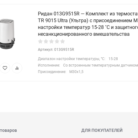
Ридан 013G9515R — Комплект из термоста
TR 9015 Ultra (Ультра) с присоединением 
настройки температур 15-28 ˚С и защитног
несанкционированного вмешательства
Артикул: 013G9515R
Диапазон настройки температуры, °С:
15-28
Исполнение:
Со встроенным температурным датчиком
Присоединение:
М30х1,5
 товаров
ДЛЯ ПОКУПАТЕЛЕЙ