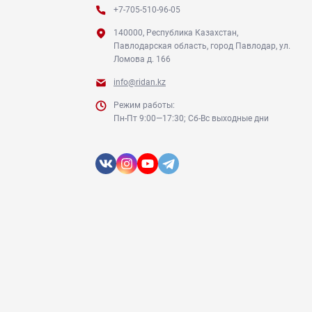
+7-705-510-96-05
140000, Республика Казахстан,
Павлодарская область, город Павлодар, ул.
Ломова д. 166
info@ridan.kz
Режим работы:
Пн-Пт 9:00—17:30; Сб-Вс выходные дни