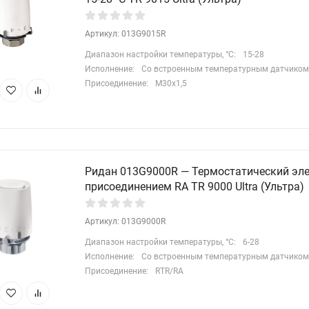
Артикул: 013G9015R
Диапазон настройки температуры, °С:
15-28
Исполнение:
Со встроенным температурным датчиком
Присоединение:
М30х1,5
Ридан 013G9000R — Термостатический эле
присоединением RA TR 9000 Ultra (Ультра)
Артикул: 013G9000R
Диапазон настройки температуры, °С:
6-28
Исполнение:
Со встроенным температурным датчиком
Присоединение:
RTR/RA