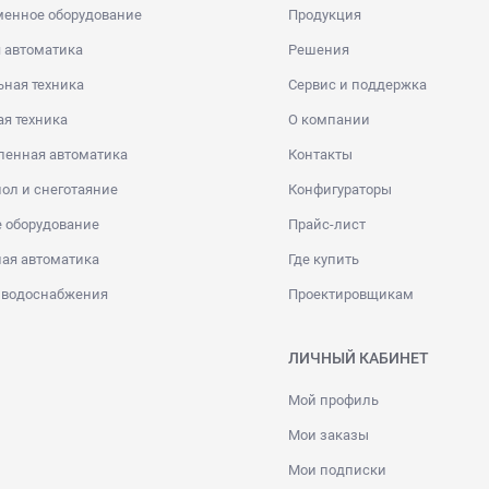
менное оборудование
Продукция
 автоматика
Решения
ная техника
Сервис и поддержка
я техника
О компании
енная автоматика
Контакты
ол и снеготаяние
Конфигураторы
 оборудование
Прайс-лист
ая автоматика
Где купить
 водоснабжения
Проектировщикам
ЛИЧНЫЙ КАБИНЕТ
Мой профиль
Мои заказы
Мои подписки