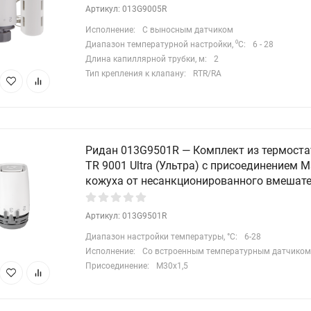
Артикул: 013G9005R
Исполнение:
С выносным датчиком
Диапазон температурной настройки, ⁰С:
6 - 28
Длина капиллярной трубки, м:
2
Тип крепления к клапану:
RTR/RA
Ридан 013G9501R — Комплект из термоста
TR 9001 Ultra (Ультра) с присоединением 
кожуха от несанкционированного вмешат
Артикул: 013G9501R
Диапазон настройки температуры, °С:
6-28
Исполнение:
Со встроенным температурным датчиком
Присоединение:
М30х1,5