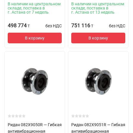
В наличии на центральном
В наличии на центральном
складе, поставка в
складе, поставка в
г. Астана от 7 недель
г. Астана от 13 недель
498 774
751 116
без НДС
без НДС
T
T
В корзину
В корзину
Ридан 082X9050R — Гибкая
Ридан 082X9051R — Гибкая
антивибрационная
антивибрационная