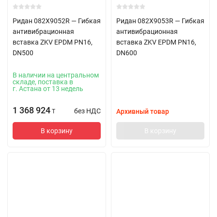
Ридан 082X9052R — Гибкая
Ридан 082X9053R — Гибкая
антивибрационная
антивибрационная
вставка ZKV EPDM PN16,
вставка ZKV EPDM PN16,
DN500
DN600
В наличии на центральном
складе, поставка в
г. Астана от 13 недель
1 368 924
без НДС
Архивный товар
T
В корзину
В корзину