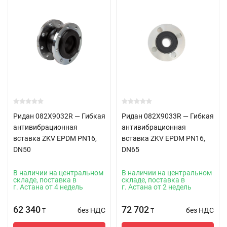
Ридан 082X9032R — Гибкая
Ридан 082X9033R — Гибкая
антивибрационная
антивибрационная
вставка ZKV EPDM PN16,
вставка ZKV EPDM PN16,
DN50
DN65
В наличии на центральном
В наличии на центральном
складе, поставка в
складе, поставка в
г. Астана от 4 недель
г. Астана от 2 недель
62 340
72 702
без НДС
без НДС
T
T