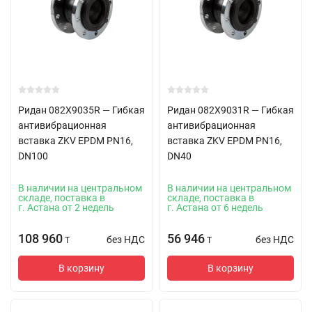
Ридан 082X9035R — Гибкая
Ридан 082X9031R — Гибкая
антивибрационная
антивибрационная
вставка ZKV EPDM PN16,
вставка ZKV EPDM PN16,
DN100
DN40
В наличии на центральном
В наличии на центральном
складе, поставка в
складе, поставка в
г. Астана от 2 недель
г. Астана от 6 недель
108 960
56 946
без НДС
без НДС
T
T
В корзину
В корзину