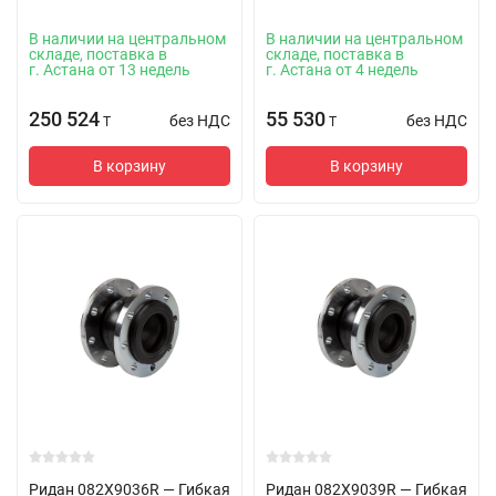
В наличии на центральном
В наличии на центральном
складе, поставка в
складе, поставка в
г. Астана от 13 недель
г. Астана от 4 недель
250 524
55 530
без НДС
без НДС
T
T
В корзину
В корзину
Ридан 082X9036R — Гибкая
Ридан 082X9039R — Гибкая