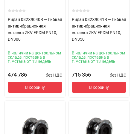
Ридан 082X9040R — Гибкая
Ридан 082X9041R — Гибкая
антивибрационная
антивибрационная
вставка ZKV EPDM PN10,
вставка ZKV EPDM PN10,
DN300
DN350
В наличии на центральном
В наличии на центральном
складе, поставка в
складе, поставка в
г. Астана от 13 недель
г. Астана от 13 недель
474 786
715 356
без НДС
без НДС
T
T
В корзину
В корзину