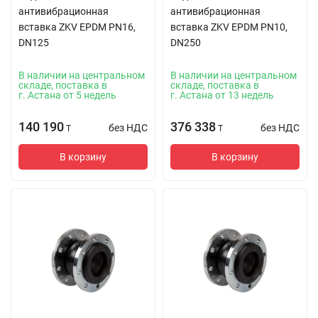
антивибрационная
антивибрационная
вставка ZKV EPDM PN16,
вставка ZKV EPDM PN10,
DN125
DN250
В наличии на центральном
В наличии на центральном
складе, поставка в
складе, поставка в
г. Астана от 5 недель
г. Астана от 13 недель
140 190
376 338
без НДС
без НДС
T
T
В корзину
В корзину