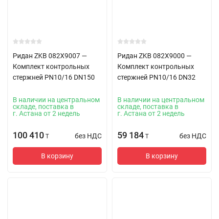
Ридан ZKB 082X9007 —
Ридан ZKB 082X9000 —
Комплект контрольных
Комплект контрольных
стержней PN10/16 DN150
стержней PN10/16 DN32
В наличии на центральном
В наличии на центральном
складе, поставка в
складе, поставка в
г. Астана от 2 недель
г. Астана от 2 недель
100 410
59 184
без НДС
без НДС
T
T
В корзину
В корзину