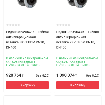
Ридан 082X9042R — Гибкая
Ридан 082X9043R — Гибкая
антивибрационная
антивибрационная
вставка ZKV EPDM PN10,
вставка ZKV EPDM PN10,
DN400
DN450
В наличии на центральном
В наличии на центральном
складе, поставка в
складе, поставка в
г. Астана от 13 недель
г. Астана от 13 недель
928 764
1 090 374
без НДС
без НДС
T
T
В корзину
В корзину