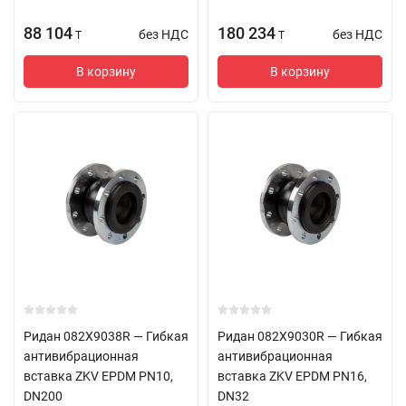
88 104
180 234
без НДС
без НДС
T
T
В корзину
В корзину
Ридан 082X9038R — Гибкая
Ридан 082X9030R — Гибкая
антивибрационная
антивибрационная
вставка ZKV EPDM PN10,
вставка ZKV EPDM PN16,
DN200
DN32