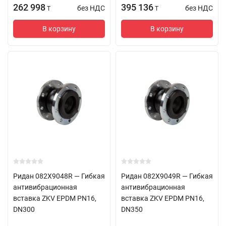
262 998
395 136
без НДС
без НДС
T
T
В корзину
В корзину
Ридан 082X9048R — Гибкая
Ридан 082X9049R — Гибкая
антивибрационная
антивибрационная
вставка ZKV EPDM PN16,
вставка ZKV EPDM PN16,
DN300
DN350