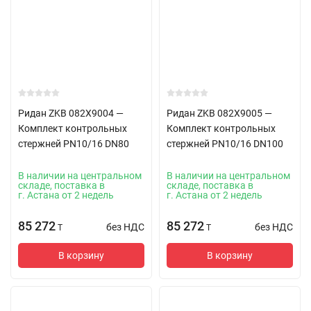
Ридан ZKB 082X9004 —
Ридан ZKB 082X9005 —
Комплект контрольных
Комплект контрольных
стержней PN10/16 DN80
стержней PN10/16 DN100
В наличии на центральном
В наличии на центральном
складе, поставка в
складе, поставка в
г. Астана от 2 недель
г. Астана от 2 недель
85 272
85 272
без НДС
без НДС
T
T
В корзину
В корзину