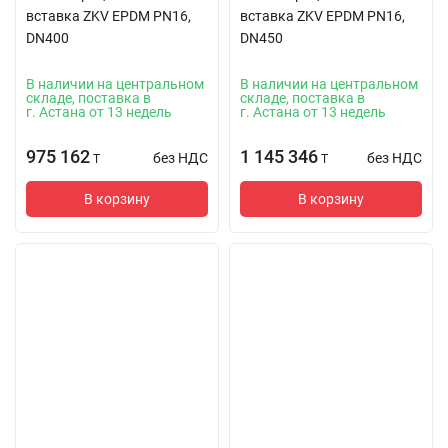
вставка ZKV EPDM PN16,
вставка ZKV EPDM PN16,
DN400
DN450
В наличии на центральном
В наличии на центральном
складе, поставка в
складе, поставка в
г. Астана от 13 недель
г. Астана от 13 недель
975 162
1 145 346
без НДС
без НДС
T
T
В корзину
В корзину