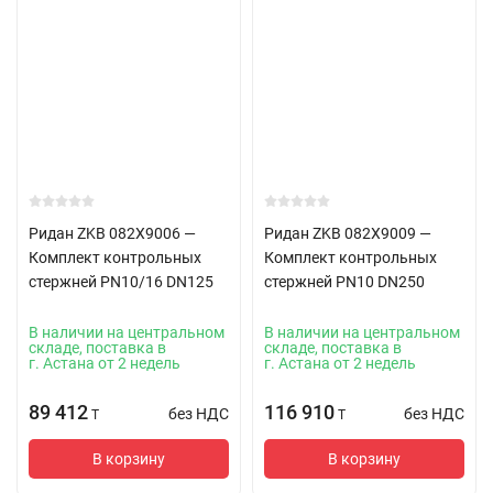
Ридан ZKB 082X9006 —
Ридан ZKB 082X9009 —
Комплект контрольных
Комплект контрольных
стержней PN10/16 DN125
стержней PN10 DN250
В наличии на центральном
В наличии на центральном
складе, поставка в
складе, поставка в
г. Астана от 2 недель
г. Астана от 2 недель
89 412
116 910
без НДС
без НДС
T
T
В корзину
В корзину