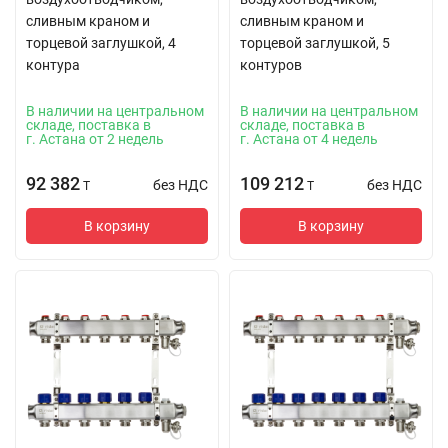
сливным краном и
сливным краном и
торцевой заглушкой, 4
торцевой заглушкой, 5
контура
контуров
В наличии на центральном
В наличии на центральном
складе, поставка в
складе, поставка в
г. Астана от 2 недель
г. Астана от 4 недель
92 382
109 212
без НДС
без НДС
T
T
В корзину
В корзину