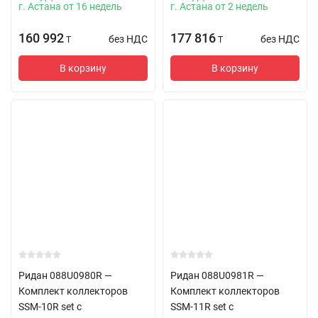
г. Астана от 16 недель
г. Астана от 2 недель
160 992
177 816
без НДС
без НДС
T
T
В корзину
В корзину
Ридан 088U0980R —
Ридан 088U0981R —
Комплект коллекторов
Комплект коллекторов
SSM-10R set с
SSM-11R set с