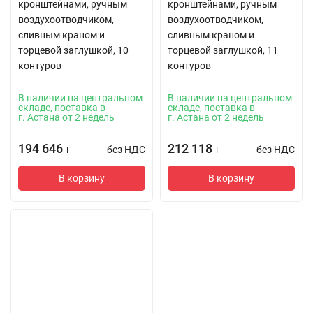
кронштейнами, ручным
кронштейнами, ручным
воздухоотводчиком,
воздухоотводчиком,
сливным краном и
сливным краном и
торцевой заглушкой, 10
торцевой заглушкой, 11
контуров
контуров
В наличии на центральном
В наличии на центральном
складе, поставка в
складе, поставка в
г. Астана от 2 недель
г. Астана от 2 недель
194 646
212 118
без НДС
без НДС
T
T
В корзину
В корзину