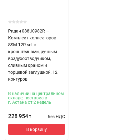
Ридан 088U0982R —
Комплект коллекторов
SSM-12R set с
кронштейнами, ручным
воздухоотводчиком,
сливным краном и
торцевой заглушкой, 12
контуров
В наличии на центральном
складе, поставка в
г. Астана от 2 недель
228 954
без НДС
T
В корзину