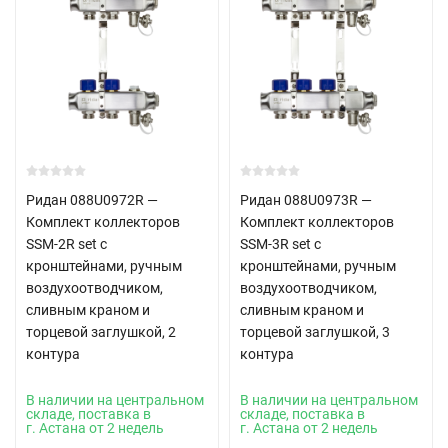
Ридан 088U0972R —
Ридан 088U0973R —
Комплект коллекторов
Комплект коллекторов
SSM-2R set с
SSM-3R set с
кронштейнами, ручным
кронштейнами, ручным
воздухоотводчиком,
воздухоотводчиком,
сливным краном и
сливным краном и
торцевой заглушкой, 2
торцевой заглушкой, 3
контура
контура
В наличии на центральном
В наличии на центральном
складе, поставка в
складе, поставка в
г. Астана от 2 недель
г. Астана от 2 недель