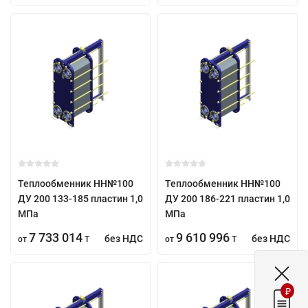
Теплообменник НН№100
Теплообменник НН№100
ДУ 200 133-185 пластин 1,0
ДУ 200 186-221 пластин 1,0
МПа
МПа
7 733 014
9 610 996
без НДС
без НДС
от
T
от
T
₽