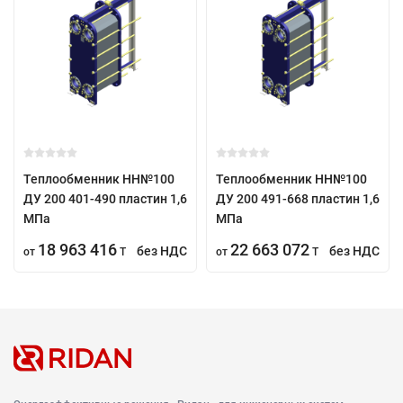
Теплообменник НН№100
Теплообменник НН№100
ДУ 200 401-490 пластин 1,6
ДУ 200 491-668 пластин 1,6
МПа
МПа
18 963 416
22 663 072
без НДС
без НДС
от
T
от
T