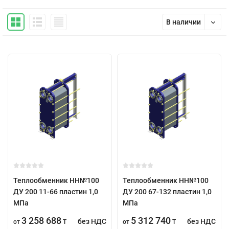
В наличии
Теплообменник НН№100
Теплообменник НН№100
ДУ 200 11-66 пластин 1,0
ДУ 200 67-132 пластин 1,0
МПа
МПа
3 258 688
5 312 740
без НДС
без НДС
от
T
от
T