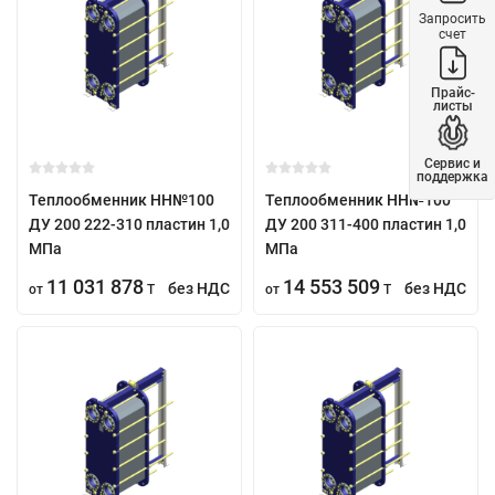
Запросить
счет
Прайс-
листы
Сервис и
поддержка
Теплообменник НН№100
Теплообменник НН№100
ДУ 200 222-310 пластин 1,0
ДУ 200 311-400 пластин 1,0
МПа
МПа
11 031 878
14 553 509
без НДС
без НДС
от
T
от
T