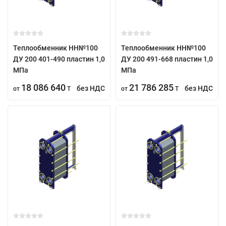
Теплообменник НН№100
Теплообменник НН№100
ДУ 200 401-490 пластин 1,0
ДУ 200 491-668 пластин 1,0
МПа
МПа
18 086 640
21 786 285
без НДС
без НДС
от
T
от
T