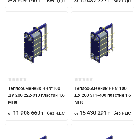
8 609 796
10 487 777
без НДС
без НДС
от
T
от
T
Теплообменник НН№100
Теплообменник НН№100
ДУ 200 222-310 пластин 1,6
ДУ 200 311-400 пластин 1,6
МПа
МПа
11 908 660
15 430 291
без НДС
без НДС
от
T
от
T