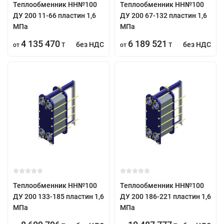
Теплообменник НН№100
Теплообменник НН№100
ДУ 200 11-66 пластин 1,6
ДУ 200 67-132 пластин 1,6
МПа
МПа
4 135 470
6 189 521
без НДС
без НДС
от
T
от
T
Теплообменник НН№100
Теплообменник НН№100
ДУ 200 133-185 пластин 1,6
ДУ 200 186-221 пластин 1,6
МПа
МПа