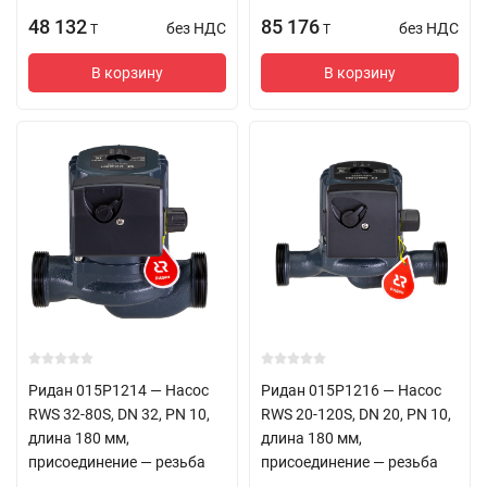
48 132
85 176
без НДС
без НДС
T
T
В корзину
В корзину
Ридан 015P1214 — Насос
Ридан 015P1216 — Насос
RWS 32-80S, DN 32, PN 10,
RWS 20-120S, DN 20, PN 10,
длина 180 мм,
длина 180 мм,
присоединение — резьба
присоединение — резьба