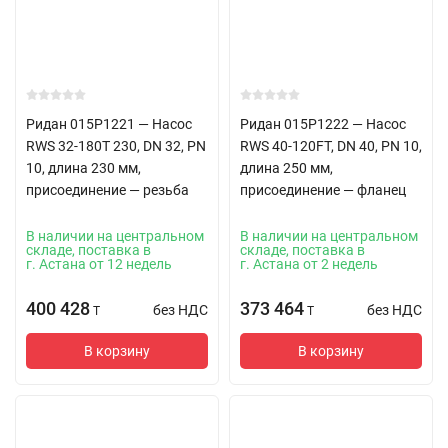
Ридан 015P1221 — Насос
Ридан 015P1222 — Насос
RWS 32-180T 230, DN 32, PN
RWS 40-120FT, DN 40, PN 10,
10, длина 230 мм,
длина 250 мм,
присоединение — резьба
присоединение — фланец
В наличии на центральном
В наличии на центральном
складе, поставка в
складе, поставка в
г. Астана от 12 недель
г. Астана от 2 недель
400 428
373 464
без НДС
без НДС
T
T
В корзину
В корзину