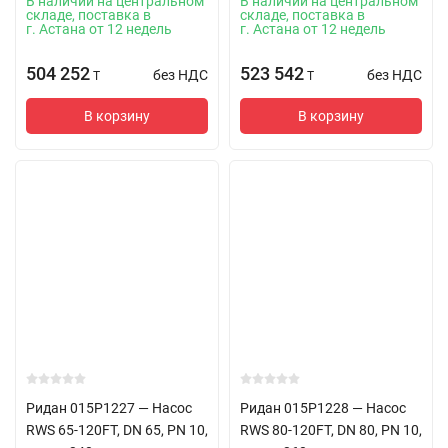
В наличии на центральном
В наличии на центральном
складе, поставка в
складе, поставка в
г. Астана от 12 недель
г. Астана от 12 недель
504 252
523 542
без НДС
без НДС
T
T
В корзину
В корзину
Ридан 015P1227 — Насос
Ридан 015P1228 — Насос
RWS 65-120FT, DN 65, PN 10,
RWS 80-120FT, DN 80, PN 10,