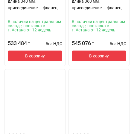
длина 340 мм,
длина 360 мм,
присоединение — фланец
присоединение — фланец
В наличии на центральном
В наличии на центральном
складе, поставка в
складе, поставка в
г. Астана от 12 недель
г. Астана от 12 недель
533 484
545 076
без НДС
без НДС
T
T
В корзину
В корзину