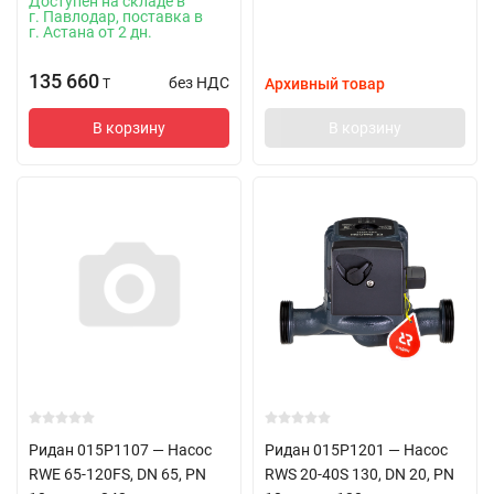
Доступен на складе в
г. Павлодар, поставка в
г. Астана от 2 дн.
135 660
без НДС
Архивный товар
T
В корзину
В корзину
Ридан 015P1107 — Насос
Ридан 015P1201 — Насос
RWE 65-120FS, DN 65, PN
RWS 20-40S 130, DN 20, PN