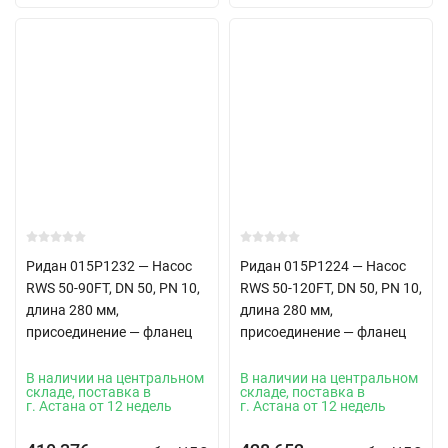
Ридан 015P1232 — Насос
Ридан 015P1224 — Насос
RWS 50-90FT, DN 50, PN 10,
RWS 50-120FT, DN 50, PN 10,
длина 280 мм,
длина 280 мм,
присоединение — фланец
присоединение — фланец
В наличии на центральном
В наличии на центральном
складе, поставка в
складе, поставка в
г. Астана от 12 недель
г. Астана от 12 недель