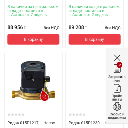
В наличии на центральном
В наличии на центральном
складе, поставка в
складе, поставка в
г. Астана от 7 недель
г. Астана от 2 недель
88 956
89 208
без НДС
без НДС
T
T
В корзину
В корзину
₽
Запросить
счет
Прайс-
листы
Сервис и
поддержка
Ридан 015P1217 — Насос
Ридан 015P1230 — Насос