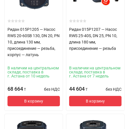
Ридан 015P1205 — Насос
Ридан 015P1207 — Насос
RWS 20-60SB 130, DN 20, PN
RWS 25-40S, DN 25, PN 10,
10, длина 130 мм,
длина 180 мм,
присоединение — резьба,
присоединение — резьба
корпус — латунь
В наличии на центральном
В наличии на центральном
складе, поставка в
складе, поставка в
г. Астана от 10 недель
г. Астана от 7 недель
68 664
44 604
без НДС
без НДС
T
T
В корзину
В корзину