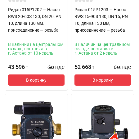
Ридан 015P1202 — Насос
Ридан 015P1203 — Насос
RWS 20-60S 130, DN 20, PN
RWS 15-90S 130, DN 15, PN
10, длина 130 мм,
10, длина 130 мм,
присоединение — резьба
присоединение — резьба
В наличии на центральном
В наличии на центральном
складе, поставка в
складе, поставка в
г. Астана от 10 недель
г. Астана от 2 недель
43 596
52 668
без НДС
без НДС
T
T
В корзину
В корзину