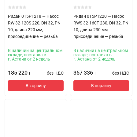
Ридан 015P1218 — Насос
Ридан 015P1220 — Насос
RW 32-120S 220, DN 32, PN
RWS 32-160T 230, DN 32, PN
10, длина 220 мм,
10, длина 230 мм,
присоединение — резьба
присоединение — резьба
В наличии на центральном
В наличии на центральном
складе, поставка в
складе, поставка в
г. Астана от 2 недель
г. Астана от 2 недель
185 220
357 336
без НДС
без НДС
T
T
В корзину
В корзину