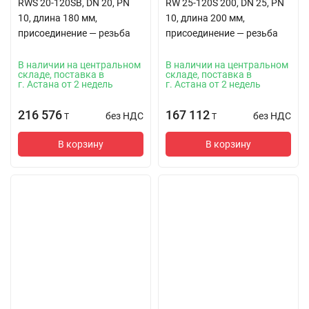
RWS 20-120SB, DN 20, PN
RW 25-120S 200, DN 25, PN
10, длина 180 мм,
10, длина 200 мм,
присоединение — резьба
присоединение — резьба
В наличии на центральном
В наличии на центральном
складе, поставка в
складе, поставка в
г. Астана от 2 недель
г. Астана от 2 недель
216 576
167 112
без НДС
без НДС
T
T
В корзину
В корзину