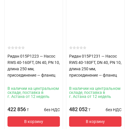
Ридан 015P1223 — Насос
Ридан 015P1231 — Насос
RWS 40-160FT, DN 40, PN 10,
RWS 40-180FT, DN 40, PN 10,
длина 250 мм,
длина 250 мм,
присоединение — фланец
присоединение — фланец
В наличии на центральном
В наличии на центральном
складе, поставка в
складе, поставка в
г. Астана от 12 недель
г. Астана от 12 недель
422 856
482 052
без НДС
без НДС
T
T
В корзину
В корзину