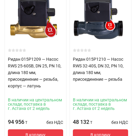
Ридан 015P1209 — Насос
Ридан 015P1210 — Насос
RWS 25-60SB, DN 25, PN 10,
RWS 32-40S, DN 32, PN 10,
длина 180 мм,
длина 180 мм,
присоединение — резьба,
присоединение — резьба
корпус — латунь
В наличии на центральном
В наличии на центральном
складе, поставка в
складе, поставка в
г. Астана от 2 недель
г. Астана от 2 недель
94 956
48 132
без НДС
без НДС
T
T
В корзину
В корзину