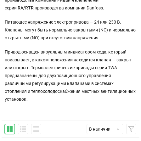
производства компании Ридан и клапанами
серии
RA/
RTR
производства компании Danfoss.
Питающее напряжение электропривода — 24 или 230 В.
Клапаны могут быть нормально закрытыми (NC) и нормально
открытыми (NO) при отсутствии напряжения.
Привод оснащен визуальным индикатором хода, который
показывает, в каком положении находится клапан — закрыт
или открыт. Термоэлектрические приводы серии TWA
предназначены для двухпозиционного управления
различными регулирующими клапанами в системах
отопления и теплохолодоснабжения местных вентиляционных
установок.
В наличии