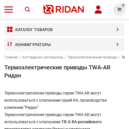
0
КАТАЛОГ ТОВАРОВ
КОНФИГУРАТОРЫ
Главная
/
Коттеджная автоматика
/
Термоэлектрические приводы
/
Тер
Термоэлектрические приводы TWA-AR
Ридан
Термоэлектрические приводы серии TWA-AR могут
использоваться с клапанами серий RA, производства
компании "Ридан"
Термоэлектрические приводы серии TWA-AR могут
использоваться с клапанами
TR
-
G
RA
российского