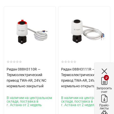
Ридан 088H3110R —
Ридан 088H3111R —
Термоэлектрический
Термоэлектрический
₽
привод TWA-AR, 24V, NC
привод TWA-AR, 24V, NO
нормально закрытый
нормально открытый
Запросить
счет
В наличии на центральном
В наличии на центральном
складе, поставка в
складе, поставка в
г. Астана от 2 недель
г. Астана от 2 недель
Прайс-
листы