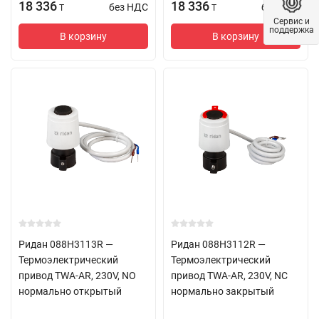
18 336
18 336
без НДС
без НДС
T
T
Сервис и
поддержка
В корзину
В корзину
Ридан 088H3113R —
Ридан 088H3112R —
Термоэлектрический
Термоэлектрический
привод TWA-AR, 230V, NO
привод TWA-AR, 230V, NC
нормально открытый
нормально закрытый