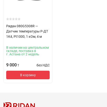
Ридан 080G5308R —
Датчик температуры Р-ДТ
1К4, Pt1000, 1 кОм, 4 м
В наличии на центральном
складе, поставка в
г. Астана от 2 недель
9 000
без НДС
T
В корзину