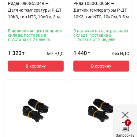
Ридан 080G5304R —
Ридан 080G5305R —
Датчик температуры Р-ДТ
Датчик температуры Р-ДТ
10К3, тип NTC, 10кОм, 3 м
10К3, тип NTC, 10кОм, 3.5 м
В наличии на центральном
В наличии на центральном
складе, поставка в
складе, поставка в
г. Астана от 2 недель
г. Астана от 2 недель
1 320
1 440
без НДС
без НДС
T
T
В корзину
В корзину
₽
Запросить