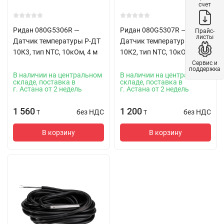
счет
Ридан 080G5306R —
Ридан 080G5307R —
Прайс-
листы
Датчик температуры Р-ДТ
Датчик температуры Р-ДТ
10К3, тип NTC, 10кОм, 4 м
10К2, тип NTC, 10кОм, 2 м
Сервис и
поддержка
В наличии на центральном
В наличии на центральном
складе, поставка в
складе, поставка в
г. Астана от 2 недель
г. Астана от 2 недель
1 560
1 200
без НДС
без НДС
T
T
В корзину
В корзину