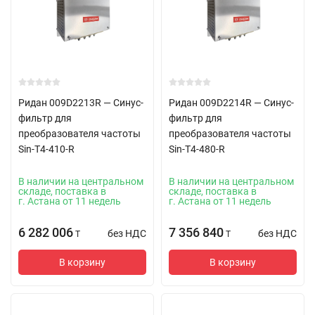
Ридан 009D2213R — Синус-
Ридан 009D2214R — Синус-
фильтр для
фильтр для
преобразователя частоты
преобразователя частоты
Sin-T4-410-R
Sin-T4-480-R
В наличии на центральном
В наличии на центральном
складе, поставка в
складе, поставка в
г. Астана от 11 недель
г. Астана от 11 недель
6 282 006
7 356 840
без НДС
без НДС
T
T
В корзину
В корзину