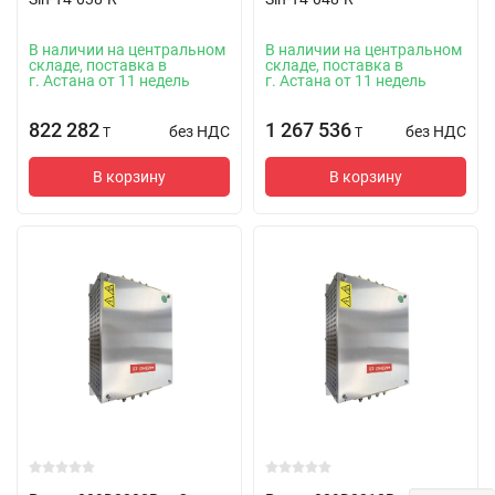
В наличии на центральном
В наличии на центральном
складе, поставка в
складе, поставка в
г. Астана от 11 недель
г. Астана от 11 недель
822 282
1 267 536
без НДС
без НДС
T
T
В корзину
В корзину