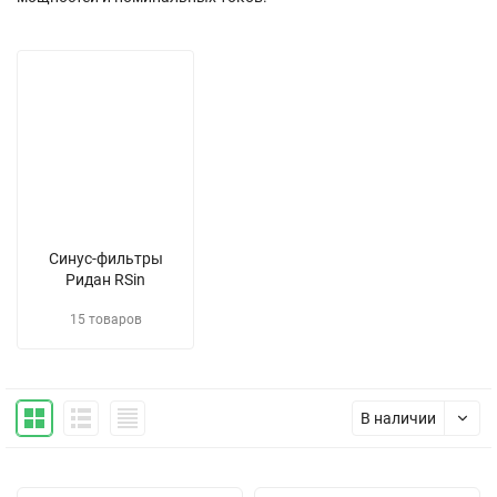
Синус-фильтры
Ридан RSin
15 товаров
В наличии