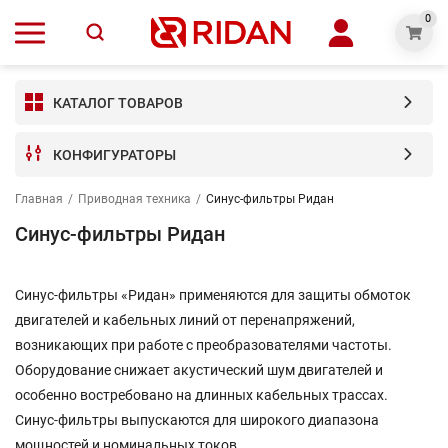
0
КАТАЛОГ ТОВАРОВ
КОНФИГУРАТОРЫ
Главная
/
Приводная техника
/
Синус-фильтры Ридан
Синус-фильтры Ридан
Синус-фильтры «Ридан» применяются для защиты обмоток
двигателей и кабельных линий от перенапряжений,
возникающих при работе с преобразователями частоты.
Оборудование снижает акустический шум двигателей и
особенно востребовано на длинных кабельных трассах.
Синус-фильтры выпускаются для широкого диапазона
мощностей и номинальных токов.