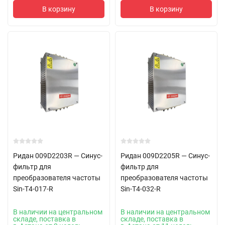
В корзину
В корзину
Ридан 009D2203R — Синус-
Ридан 009D2205R — Синус-
фильтр для
фильтр для
преобразователя частоты
преобразователя частоты
Sin-T4-017-R
Sin-T4-032-R
В наличии на центральном
В наличии на центральном
складе, поставка в
складе, поставка в