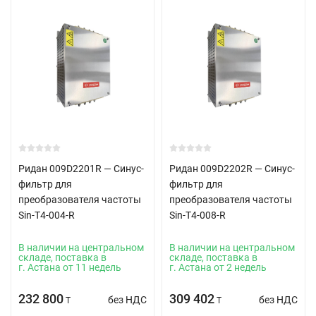
Ридан 009D2201R — Синус-
Ридан 009D2202R — Синус-
фильтр для
фильтр для
преобразователя частоты
преобразователя частоты
Sin-T4-004-R
Sin-T4-008-R
В наличии на центральном
В наличии на центральном
складе, поставка в
складе, поставка в
г. Астана от 11 недель
г. Астана от 2 недель
232 800
309 402
без НДС
без НДС
T
T