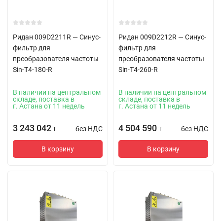
Ридан 009D2211R — Синус-
Ридан 009D2212R — Синус-
фильтр для
фильтр для
преобразователя частоты
преобразователя частоты
Sin-T4-180-R
Sin-T4-260-R
В наличии на центральном
В наличии на центральном
складе, поставка в
складе, поставка в
г. Астана от 11 недель
г. Астана от 11 недель
3 243 042
4 504 590
без НДС
без НДС
T
T
В корзину
В корзину