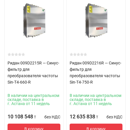
Ридан 009D2215R — Синус-
Ридан 009D2216R — Синус-
фильтр для
фильтр для
преобразователя частоты
преобразователя частоты
Sin-T4-660-R
Sin-T4-750-R
В наличии на центральном
В наличии на центральном
складе, поставка в
складе, поставка в
г. Астана от 11 недель
г. Астана от 11 недель
10 108 548
12 635 838
без НДС
без НДС
T
T
В корзину
В корзину