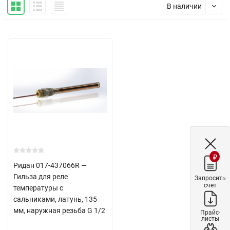
В наличии
₽
Ридан 017-437066R —
Гильза для реле
Запросить
счет
температуры с
сальниками, латунь, 135
мм, наружная резьба G 1/2
Прайс-
листы