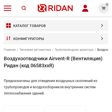
0
КАТАЛОГ ТОВАРОВ
КОНФИГУРАТОРЫ
Главная
/
Тепловая автоматика
/
Трубопроводная арматура
/
Воздухоот
Воздухоотводчики Airvent-R (Вентиляция)
Ридан (код 06583xxR)
Предназначены для отведения воздушных скоплений из
трубопроводов и воздухосборников внутренних систем
теплоснабжения зданий.