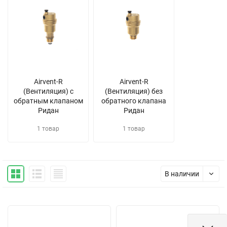
Airvent-R
Airvent-R
(Вентиляция) с
(Вентиляция) без
обратным клапаном
обратного клапана
Ридан
Ридан
1 товар
1 товар
В наличии