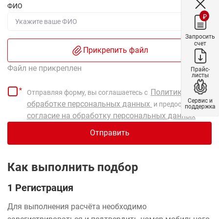
ФИО
₽
Запросить
счет
Прикрепить файл
Файл не прикреплен
Прайс-
листы
Политикой по
Отправляя форму, вы соглашаетесь с
Сервис и
обработке персональных данных
и предоставляете
поддержка
согласие на обработку персональных данных
Отправить
Как выполнить подбор
1 Регистрация
Для выполнения расчёта необходимо