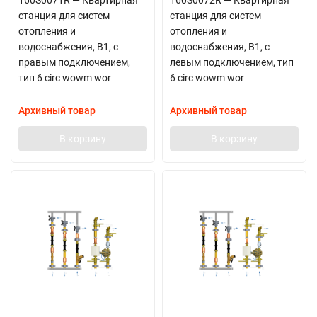
160S0071R — Квартирная
160S0072R — Квартирная
станция для систем
станция для систем
отопления и
отопления и
водоснабжения, В1, с
водоснабжения, В1, с
правым подключением,
левым подключением, тип
тип 6 circ wowm wor
6 circ wowm wor
Архивный товар
Архивный товар
В корзину
В корзину