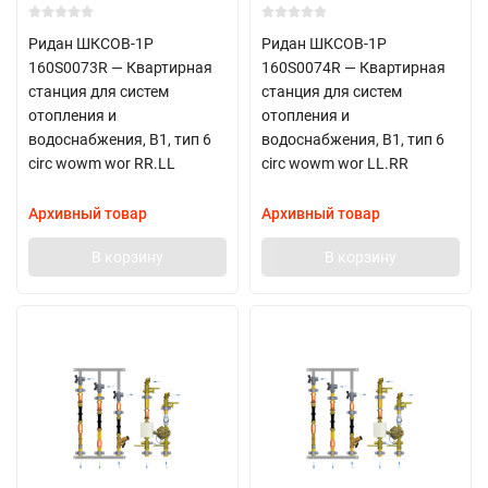
Ридан ШКСОВ-1Р
Ридан ШКСОВ-1Р
160S0073R — Квартирная
160S0074R — Квартирная
станция для систем
станция для систем
отопления и
отопления и
водоснабжения, В1, тип 6
водоснабжения, В1, тип 6
circ wowm wor RR.LL
circ wowm wor LL.RR
Архивный товар
Архивный товар
В корзину
В корзину