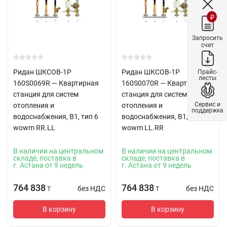
₽
Запросить
счет
Ридан ШКСОВ-1Р
Ридан ШКСОВ-1Р
Прайс-
листы
160S0069R — Квартирная
160S0070R — Квартирная
станция для систем
станция для систем
Сервис и
отопления и
отопления и
поддержка
водоснабжения, В1, тип 6
водоснабжения, В1, тип 6
wowm RR.LL
wowm LL.RR
В наличии на центральном
В наличии на центральном
складе, поставка в
складе, поставка в
г. Астана от 9 недель
г. Астана от 9 недель
764 838
764 838
без НДС
без НДС
T
T
В корзину
В корзину