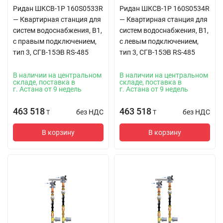
Ридан ШКСВ-1Р 160S0533R
Ридан ШКСВ-1Р 160S0534R
— Квартирная станция для
— Квартирная станция для
систем водоснабжения, В1,
систем водоснабжения, В1,
с правым подключением,
с левым подключением,
тип 3, СГВ-15ЭВ RS-485
тип 3, СГВ-15ЭВ RS-485
В наличии на центральном
В наличии на центральном
складе, поставка в
складе, поставка в
г. Астана от 9 недель
г. Астана от 9 недель
463 518
463 518
без НДС
без НДС
T
T
В корзину
В корзину