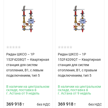
Ридан ШКСО – 1Р
Ридан ШКСО – 1Р
152F4208QT — Квартирная
152F4209QT — Квартирная
станция для систем
станция для систем
отопления, В1, с левым
отопления, В1, с правым
подключением, тип 5
подключением, тип 5
В наличии на центральном
В наличии на центральном
складе, поставка в
складе, поставка в
г. Астана от 9 недель
г. Астана от 9 недель
369 918
369 918
без НДС
без НДС
T
T