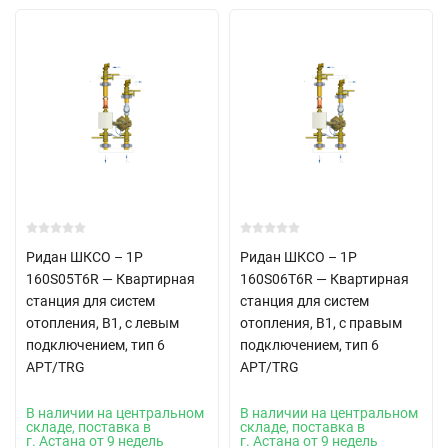
Ридан ШКСО – 1Р
Ридан ШКСО – 1Р
160S05T6R — Квартирная
160S06T6R — Квартирная
станция для систем
станция для систем
отопления, В1, с левым
отопления, В1, с правым
подключением, тип 6
подключением, тип 6
APT/TRG
APT/TRG
В наличии на центральном
В наличии на центральном
складе, поставка в
складе, поставка в
г. Астана от 9 недель
г. Астана от 9 недель