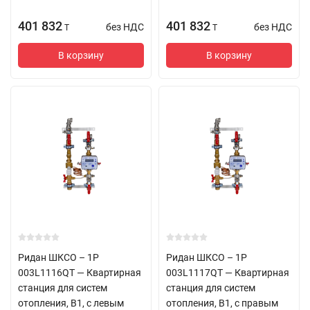
401 832
401 832
без НДС
без НДС
T
T
В корзину
В корзину
Ридан ШКСО – 1Р
Ридан ШКСО – 1Р
003L1116QT — Квартирная
003L1117QT — Квартирная
станция для систем
станция для систем
отопления, В1, с левым
отопления, В1, с правым