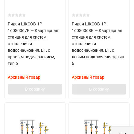
Ридан ШКСОВ-1Р
Ридан ШКСОВ-1Р
160S0067R — Квартирная
160S0068R — Квартирная
станция для систем
станция для систем
отопления и
отопления и
водоснабжения, В1, с
водоснабжения, В1, с
правым подключением,
левым подключением, тип
тип 6
6
Архивный товар
Архивный товар
В корзину
В корзину