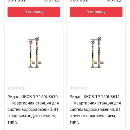
без НДС
без НДС
T
T
В корзину
В корзину
Ридан ШКСВ-1Р 150U3610
Ридан ШКСВ-1Р 150U3611
— Квартирная станция для
— Квартирная станция для
систем водоснабжения, В1,
систем водоснабжения, В1,
с правым подключением,
с левым подключением,
тип 3
тип 3