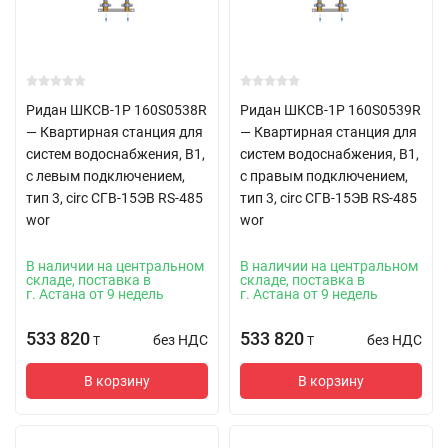
Ридан ШКСВ-1Р 160S0538R
Ридан ШКСВ-1Р 160S0539R
— Квартирная станция для
— Квартирная станция для
систем водоснабжения, В1,
систем водоснабжения, В1,
с левым подключением,
с правым подключением,
тип 3, circ СГВ-15ЭВ RS-485
тип 3, circ СГВ-15ЭВ RS-485
wor
wor
В наличии на центральном
В наличии на центральном
складе, поставка в
складе, поставка в
г. Астана от 9 недель
г. Астана от 9 недель
533 820
533 820
без НДС
без НДС
T
T
В корзину
В корзину