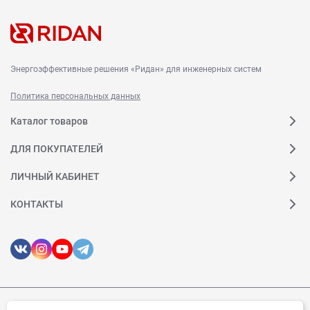
В навигационном меню нажать на пункт Расчеты.
В раскрывающемся списке выбрать Расчеты и ОЛ
ПТО.
Выбрать необходимый расчет и нажать на его номер.
Энергоэффективные решения «Ридан» для инженерных систем
Политика персональных данных
Каталог товаров
ДЛЯ ПОКУПАТЕЛЕЙ
ЛИЧНЫЙ КАБИНЕТ
КОНТАКТЫ