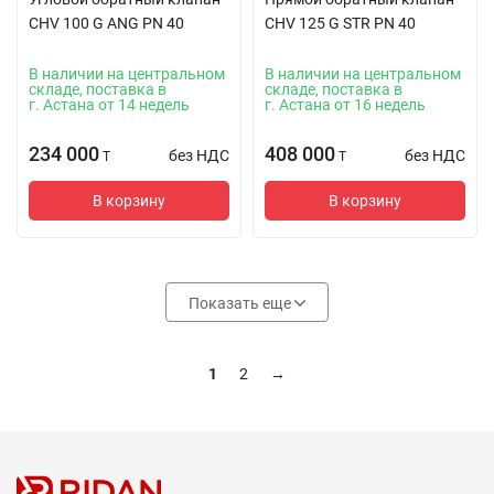
CHV 100 G ANG PN 40
CHV 125 G STR PN 40
В наличии на центральном
В наличии на центральном
складе, поставка в
складе, поставка в
г. Астана от 14 недель
г. Астана от 16 недель
234 000
408 000
без НДС
без НДС
T
T
В корзину
В корзину
Показать еще
1
2
→