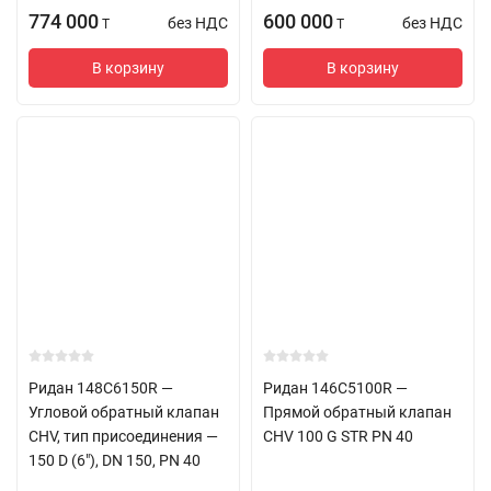
774 000
600 000
без НДС
без НДС
T
T
В корзину
В корзину
Ридан 148C6150R —
Ридан 146C5100R —
Угловой обратный клапан
Прямой обратный клапан
CHV, тип присоединения —
CHV 100 G STR PN 40
150 D (6"), DN 150, PN 40