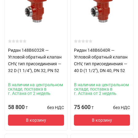
Ридан 148B6032R —
Ридан 148B6040R —
Угловой обратный клапан
Угловой обратный клапан
CHV, тип присоединения —
CHV, тип присоединения —
32 D (1 1/4"), DN 32, PN 52
40 D (1 1/2"), DN 40, PN 52
В наличии на центральном
В наличии на центральном
складе, поставка в
складе, поставка в
г. Астана от 2 недель
г. Астана от 2 недель
58 800
75 600
без НДС
без НДС
T
T
В корзину
В корзину