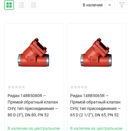
В наличии
Ридан 148B5080R —
Ридан 148B5065R —
Прямой обратный клапан
Прямой обратный клапан
CHV, тип присоединения —
CHV, тип присоединения —
80 D (3"), DN 80, PN 52
65 D (2 1/2"), DN 65, PN 52
В наличии на центральном
В наличии на центральном