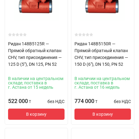
Ридан 148B5125R —
Ридан 148B5150R —
Прямой обратный клапан
Прямой обратный клапан
CHV, тип присоединения —
CHV, тип присоединения —
125 D (5"), DN 125, PN 52
150 D (6"), DN 150, PN 52
В наличии на центральном
В наличии на центральном
складе, поставка в
складе, поставка в
г. Астана от 15 недель
г. Астана от 16 недель
522 000
774 000
без НДС
без НДС
T
T
В корзину
В корзину