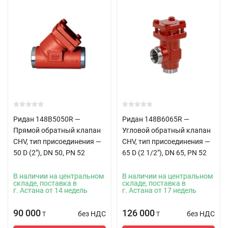
Ридан 148B5050R —
Ридан 148B6065R —
Прямой обратный клапан
Угловой обратный клапан
CHV, тип присоединения —
CHV, тип присоединения —
50 D (2"), DN 50, PN 52
65 D (2 1/2"), DN 65, PN 52
В наличии на центральном
В наличии на центральном
складе, поставка в
складе, поставка в
г. Астана от 14 недель
г. Астана от 17 недель
90 000
126 000
без НДС
без НДС
T
T