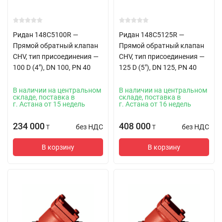
Ридан 148C5100R —
Ридан 148C5125R —
Прямой обратный клапан
Прямой обратный клапан
CHV, тип присоединения —
CHV, тип присоединения —
100 D (4"), DN 100, PN 40
125 D (5"), DN 125, PN 40
В наличии на центральном
В наличии на центральном
складе, поставка в
складе, поставка в
г. Астана от 15 недель
г. Астана от 16 недель
234 000
408 000
без НДС
без НДС
T
T
В корзину
В корзину