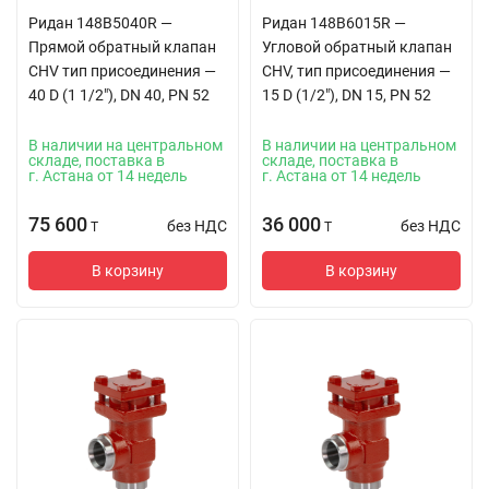
Ридан 148B5040R —
Ридан 148B6015R —
Прямой обратный клапан
Угловой обратный клапан
CHV тип присоединения —
CHV, тип присоединения —
40 D (1 1/2"), DN 40, PN 52
15 D (1/2"), DN 15, PN 52
В наличии на центральном
В наличии на центральном
складе, поставка в
складе, поставка в
г. Астана от 14 недель
г. Астана от 14 недель
75 600
36 000
без НДС
без НДС
T
T
В корзину
В корзину