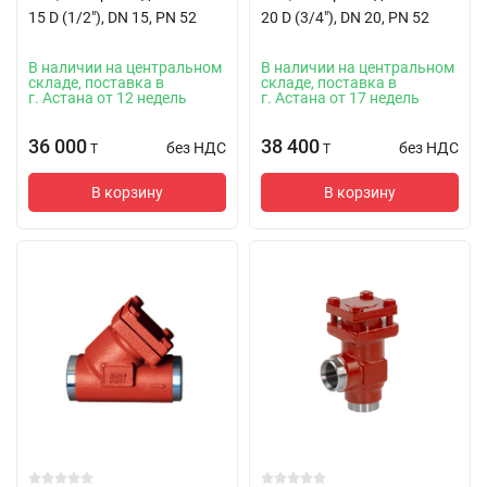
15 D (1/2"), DN 15, PN 52
20 D (3/4"), DN 20, PN 52
В наличии на центральном
В наличии на центральном
складе, поставка в
складе, поставка в
г. Астана от 12 недель
г. Астана от 17 недель
36 000
38 400
без НДС
без НДС
T
T
В корзину
В корзину