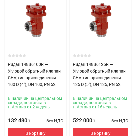
Ридан 148B6100R —
Ридан 148B6125R —
Угловой обратный клапан
Угловой обратный клапан
CHV, тип присоединения —
CHV, тип присоединения —
100 D (4"), DN 100, PN 52
125 D (5"), DN 125, PN 52
В наличии на центральном
В наличии на центральном
складе, поставка в
складе, поставка в
г. Астана от 2 недель
г. Астана от 16 недель
132 480
522 000
без НДС
без НДС
T
T
В корзину
В корзину