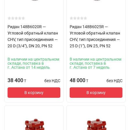
Ридан 148B6020R —
Ридан 148B6025R —
Угловой обратный клапан
Угловой обратный клапан
CHV, тип присоединения —
CHV, тип присоединения —
20 D (3/4"), DN 20, PN 52
25 D (1"), DN 25, PN 52
В наличии на центральном
В наличии на центральном
складе, поставка в
складе, поставка в
г. Астана от 14 недель
г. Астана от 7 недель
38 400
48 000
без НДС
без НДС
T
T
В корзину
В корзину