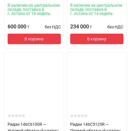
В наличии на центральном
В наличии на центральном
складе, поставка в
складе, поставка в
г. Астана от 16 недель
г. Астана от 14 недель
600 000
234 000
без НДС
без НДС
T
T
В корзину
В корзину
Ридан 146C6100R —
Ридан 146C5125R —
Угловой обратный клапан
Прямой обратный клапан