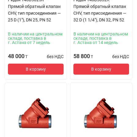
Прямой обратный клапан
Прямой обратный клапан
CHV, тип присоединения —
CHV, тип присоединения —
25 D (1"), DN 25, PN 52
32 D (1 1/4"), DN 32, PN 52
В наличии на центральном
В наличии на центральном
складе, поставка в
складе, поставка в
г. Астана от 7 недель
г. Астана от 14 недель
48 000
58 800
без НДС
без НДС
T
T
В корзину
В корзину