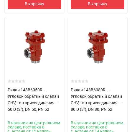
В корзину
В корзину
Ридан 148B6050R —
Ридан 148B6080R —
Угловой обратный клапан
Угловой обратный клапан
CHV, тип присоединения —
CHV, тип присоединения —
50 D (2"), DN 50, PN 52
80 D (3"), DN 80, PN 52
В наличии на центральном
В наличии на центральном
складе, поставка в
складе, поставка в
г. Астана от 15 недель
г. Астана от 14 недель