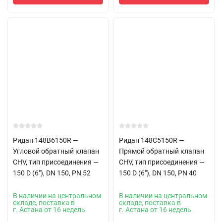
Ридан 148B6150R —
Ридан 148C5150R —
Угловой обратный клапан
Прямой обратный клапан
CHV, тип присоединения —
CHV, тип присоединения —
150 D (6"), DN 150, PN 52
150 D (6"), DN 150, PN 40
В наличии на центральном
В наличии на центральном
складе, поставка в
складе, поставка в
г. Астана от 16 недель
г. Астана от 16 недель