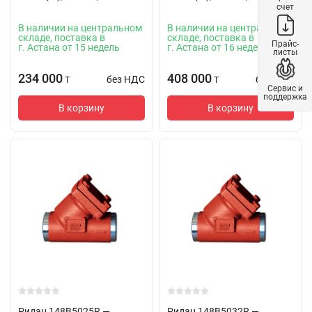
счет
В наличии на центральном
В наличии на центральном
складе, поставка в
складе, поставка в
Прайс-
г. Астана от 15 недель
г. Астана от 16 недель
листы
234 000
408 000
без НДС
без НДС
T
T
Сервис и
поддержка
В корзину
В корзину
Ридан 148B5025R —
Ридан 148B5032R —