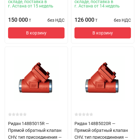
складе, поставка в
складе, поставка в
г. Астана от 15 недель
г. Астана от 14 недель
150 000
126 000
без НДС
без НДС
T
T
В корзину
В корзину
Ридан 148B5015R —
Ридан 148B5020R —
Прямой обратный клапан
Прямой обратный клапан
CHV, тип присоединения —
CHV, тип присоединения —