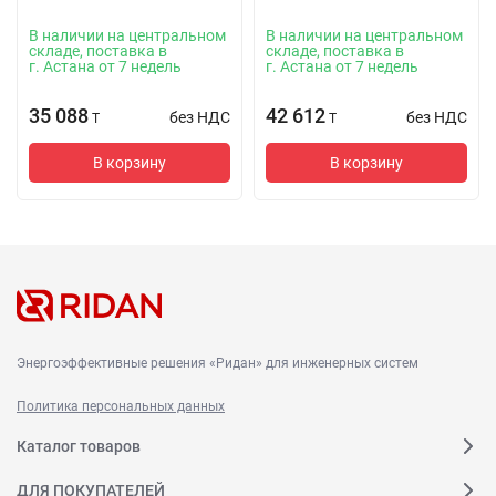
В наличии на центральном
В наличии на центральном
складе, поставка в
складе, поставка в
г. Астана от 7 недель
г. Астана от 7 недель
35 088
42 612
без НДС
без НДС
T
T
В корзину
В корзину
Энергоэффективные решения «Ридан» для инженерных систем
Политика персональных данных
Каталог товаров
ДЛЯ ПОКУПАТЕЛЕЙ