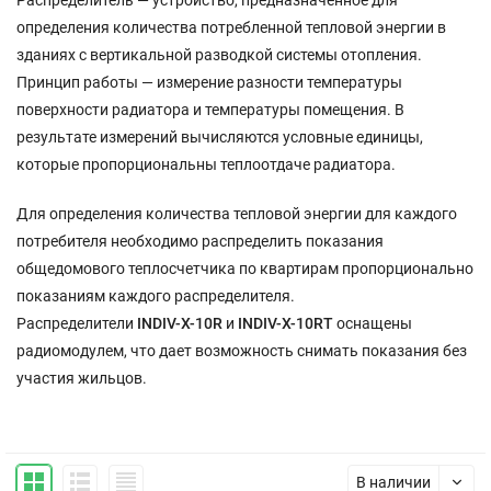
Распределитель — устройство, предназначенное для
определения количества потребленной тепловой энергии в
зданиях с вертикальной разводкой системы отопления.
Принцип работы — измерение разности температуры
поверхности радиатора и температуры помещения. В
результате измерений вычисляются условные единицы,
которые пропорциональны теплоотдаче радиатора.
Для определения количества тепловой энергии для каждого
потребителя необходимо распределить показания
общедомового теплосчетчика по квартирам пропорционально
показаниям каждого распределителя.
Распределители
INDIV-X-10R
и
INDIV-X-10RT
оснащены
радиомодулем, что дает возможность снимать показания без
участия жильцов.
В наличии