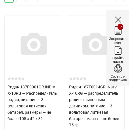
₽
Запросить
счет
Прайс-
листы
Сервис и
поддержка
Ридан 187F0001GR INDIV-
Ридан 187F0014GR INDIV-
X-10RG — Распределитель
X-10RG — распределитель
радио, питание — 3-
радио с выносным
вольтовая литиевая
датчиком, питание — 3-
батарея, размеры — не
вольтовая литиевая
более 105 х 42 х 31
батарея, масса — не более
75 гр