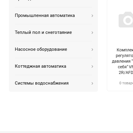
Промышленная автоматика
Теплый пол и снеготаяние
Насосное оборудование
Компле
регулят
давления 
Коттеджная автоматика
себя" V
2R/AFD
Системы водоснабжения
0 товар