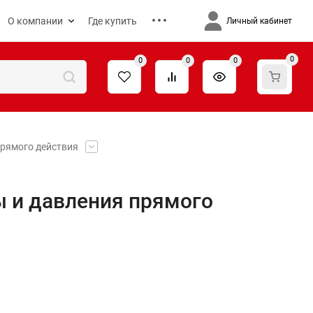
О компании
Где купить
Личный кабинет
0
0
0
0
прямого действия
 и давления прямого