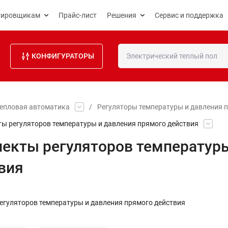
тировщикам
Прайс-лист
Решения
Сервис и поддержка
КОНФИГУРАТОРЫ
епловая автоматика
/
Регуляторы температуры и давления 
ы регуляторов температуры и давления прямого действия
екты регуляторов температуры
вия
егуляторов температуры и давления прямого действия