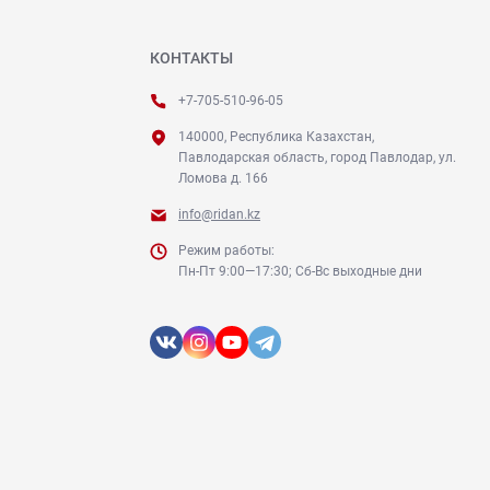
КОНТАКТЫ
+7-705-510-96-05
140000, Республика Казахстан,
Павлодарская область, город Павлодар, ул.
Ломова д. 166
info@ridan.kz
Режим работы:
Пн-Пт 9:00—17:30; Сб-Вс выходные дни