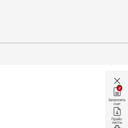
₽
Запросить
счет
Прайс-
листы