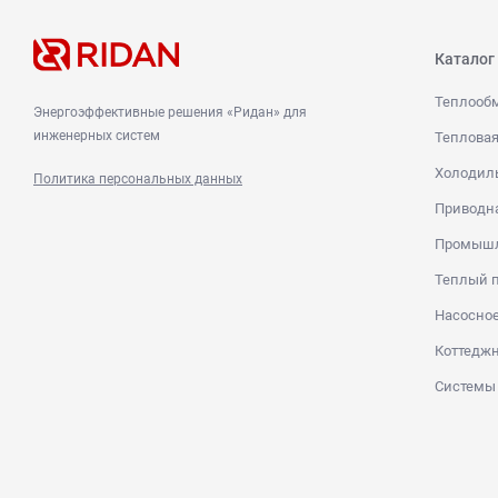
Каталог
Теплооб
Энергоэффективные решения «Ридан» для
инженерных систем
Тепловая
Холодиль
Политика персональных данных
Приводна
Промышл
Теплый п
Насосное
Коттеджн
Системы