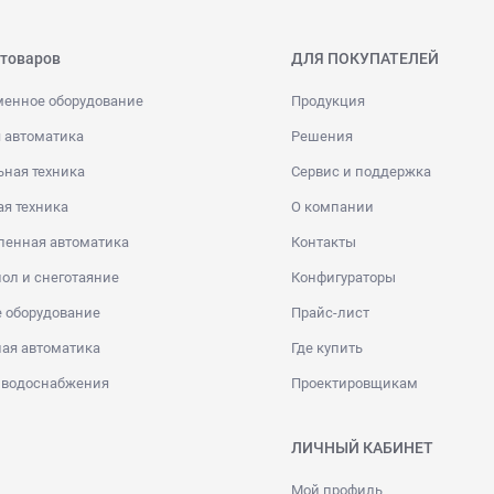
 товаров
ДЛЯ ПОКУПАТЕЛЕЙ
менное оборудование
Продукция
 автоматика
Решения
ная техника
Сервис и поддержка
я техника
О компании
енная автоматика
Контакты
ол и снеготаяние
Конфигураторы
 оборудование
Прайс-лист
ая автоматика
Где купить
 водоснабжения
Проектировщикам
ЛИЧНЫЙ КАБИНЕТ
Мой профиль