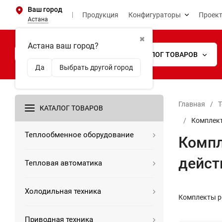
Ваш город
Продукция
Конфигураторы
Проек
Астана
✖
Астана ваш город?
КАТАЛОГ ТОВАРОВ
Да
Выбрать другой город
Главная
/
Т
КАТАЛОГ ТОВАРОВ
/
Комплект
Теплообменное оборудование
Компл
дейст
Тепловая автоматика
Холодильная техника
Комплекты р
Приводная техника