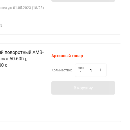
ства до 01.05.2023 (18/23)
5%
ий поворотный AMB-
Архивный товар
ока 50-60Гц,
60 c
мин.
Количество:
1
В корзину
%