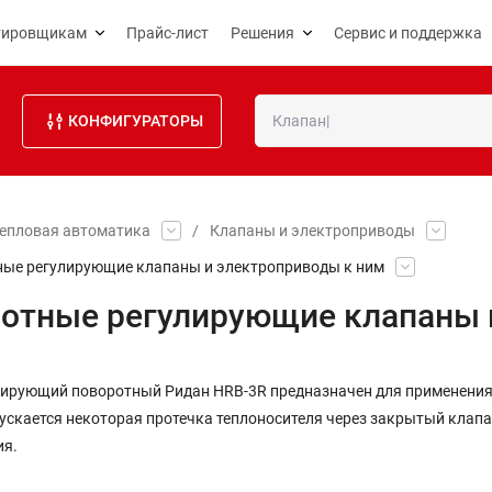
тировщикам
Прайс-лист
Решения
Сервис и поддержка
КОНФИГУРАТОРЫ
епловая автоматика
/
Клапаны и электроприводы
ые регулирующие клапаны и электроприводы к ним
отные регулирующие клапаны 
лирующий поворотный Ридан HRB-3R предназначен для применения 
пускается некоторая протечка теплоносителя через закрытый клапа
ия.