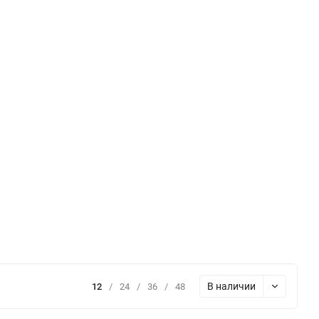
В наличии
12
/
24
/
36
/
48