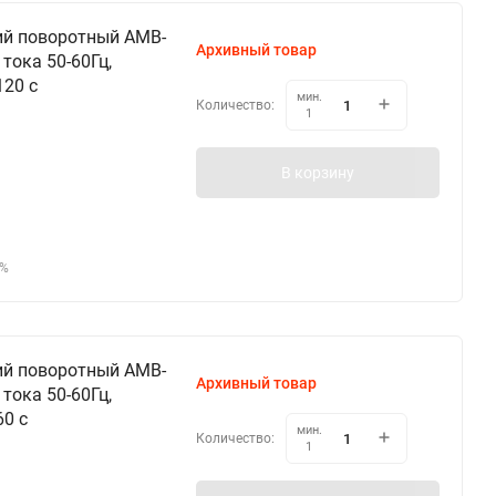
ий поворотный AMB-
Архивный товар
тока 50-60Гц,
120 c
мин.
Количество:
1
В корзину
5%
ий поворотный AMB-
Архивный товар
тока 50-60Гц,
60 c
мин.
Количество:
1