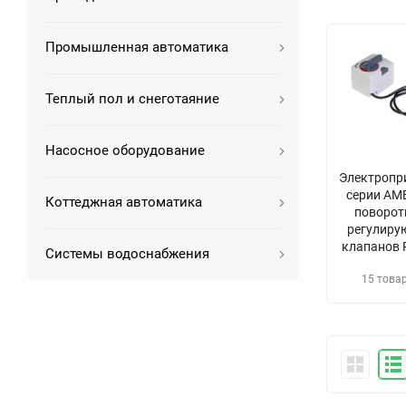
Промышленная автоматика
Теплый пол и снеготаяние
Насосное оборудование
Электропр
серии AM
Коттеджная автоматика
поворот
регулиру
клапанов 
Системы водоснабжения
15 това