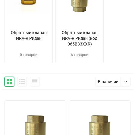
Обратный клапан
Обратный клапан
NRV-R Ридан
NRV-R Ридан (код
065B83XXR)
0 товаров
6 товаров
В наличии