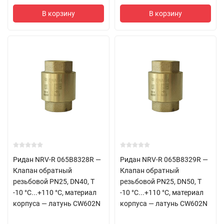
В корзину
В корзину
Ридан NRV-R 065B8328R —
Ридан NRV-R 065B8329R —
Клапан обратный
Клапан обратный
резьбовой PN25, DN40, Т
резьбовой PN25, DN50, Т
-10 °C...+110 °C, материал
-10 °C...+110 °C, материал
корпуса — латунь CW602N
корпуса — латунь CW602N