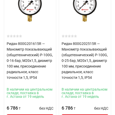
Ридан 800G201615R —
Ридан 800G202515R —
Манометр показывающий
Манометр показывающий
(общетехнический) P-100G,
(общетехнический) P-100G,
0-16 бар, M20x1,5, диаметр
0-25 бар, M20x1,5, диаметр
100 мм, присоединение
100 мм, присоединение
радиальное, класс
радиальное, класс
точности 1,5, IP54
точности 1,5, IP54
В наличии на центральном
В наличии на центральном
складе, поставка в
складе, поставка в
г. Астана от 19 недель
г. Астана от 19 недель
6 786
6 786
без НДС
без НДС
T
T