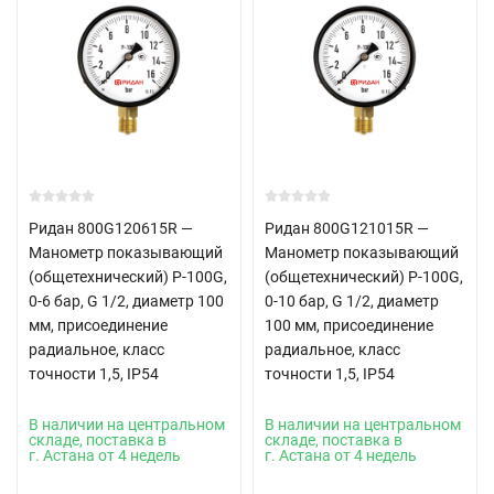
Ридан 800G120615R —
Ридан 800G121015R —
Манометр показывающий
Манометр показывающий
(общетехнический) P-100G,
(общетехнический) P-100G,
0-6 бар, G 1/2, диаметр 100
0-10 бар, G 1/2, диаметр
мм, присоединение
100 мм, присоединение
радиальное, класс
радиальное, класс
точности 1,5, IP54
точности 1,5, IP54
В наличии на центральном
В наличии на центральном
складе, поставка в
складе, поставка в
г. Астана от 4 недель
г. Астана от 4 недель