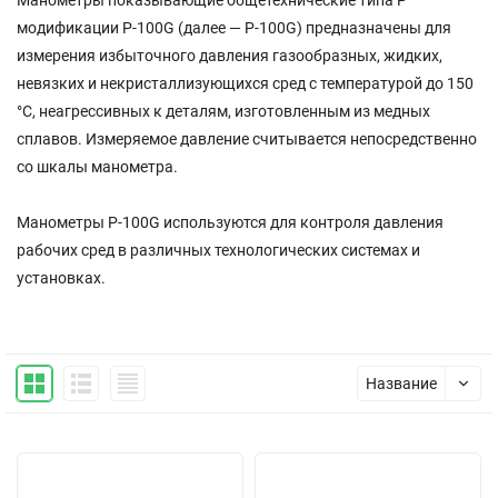
Манометры показывающие общетехнические типа P
модификации P-100G (далее — P-100G) предназначены для
измерения избыточного давления газообразных, жидких,
невязких и некристаллизующихся сред с температурой до 150
°С, неагрессивных к деталям, изготовленным из медных
сплавов. Измеряемое давление считывается непосредственно
со шкалы манометра.
Манометры P-100G используются для контроля давления
рабочих сред в различных технологических системах и
установках.
Название