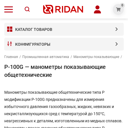
0
КАТАЛОГ ТОВАРОВ
КОНФИГУРАТОРЫ
Главная
/
Промышленная автоматика
/
Манометры показывающие
/
P-
P-100G — манометры показывающие
общетехнические
Манометры показывающие общетехнические типа P
модификации P-100G предназначены для измерения
избыточного давления газообразных, жидких, невязких и
некристаллизующихся сред с температурой до 150°С,
неагрессивных к деталям, изготовленным из медных сплавов.