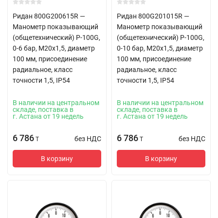
Ридан 800G200615R —
Ридан 800G201015R —
Манометр показывающий
Манометр показывающий
(общетехнический) P-100G,
(общетехнический) P-100G,
0-6 бар, M20x1,5, диаметр
0-10 бар, M20x1,5, диаметр
100 мм, присоединение
100 мм, присоединение
радиальное, класс
радиальное, класс
точности 1,5, IP54
точности 1,5, IP54
В наличии на центральном
В наличии на центральном
складе, поставка в
складе, поставка в
г. Астана от 19 недель
г. Астана от 19 недель
6 786
6 786
без НДС
без НДС
T
T
В корзину
В корзину