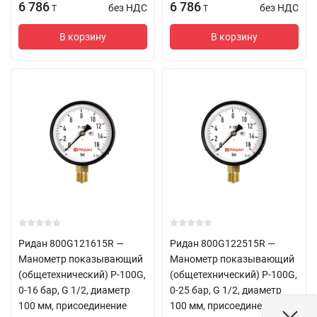
6 786
6 786
без НДС
без НДС
T
T
В корзину
В корзину
Ридан 800G121615R —
Ридан 800G122515R —
Манометр показывающий
Манометр показывающий
(общетехнический) P-100G,
(общетехнический) P-100G,
0-16 бар, G 1/2, диаметр
0-25 бар, G 1/2, диаметр
100 мм, присоединение
100 мм, присоединение