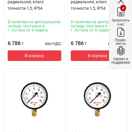
радиальное, класс
радиальное, класс
₽
точности 1,5, IP54
точности 1,5, IP54
Запросить
В наличии на центральном
В наличии на центральном
счет
складе, поставка в
складе, поставка в
г. Астана от 4 недель
г. Астана от 4 недель
Прайс-
6 786
6 786
без НДС
без НДС
листы
T
T
В корзину
В корзину
Сервис и
поддержка