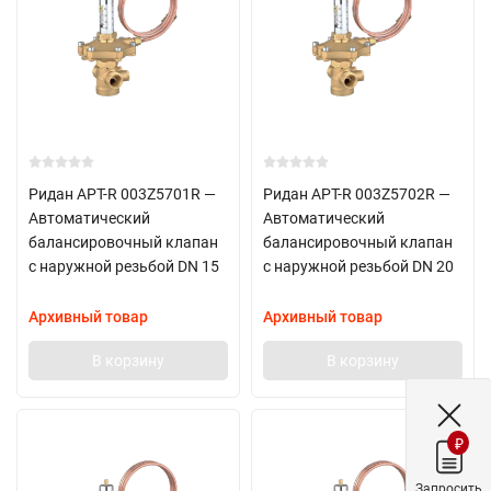
Ридан APT-R 003Z5701R —
Ридан APT-R 003Z5702R —
Автоматический
Автоматический
балансировочный клапан
балансировочный клапан
с наружной резьбой DN 15
с наружной резьбой DN 20
Архивный товар
Архивный товар
В корзину
В корзину
₽
Запросить