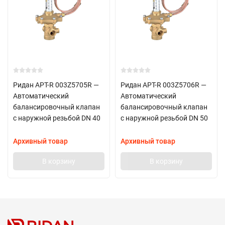
Ридан APT-R 003Z5705R —
Ридан APT-R 003Z5706R —
Автоматический
Автоматический
балансировочный клапан
балансировочный клапан
с наружной резьбой DN 40
с наружной резьбой DN 50
Архивный товар
Архивный товар
В корзину
В корзину