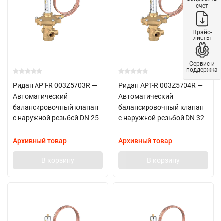
счет
Прайс-
листы
Сервис и
поддержка
Ридан APT-R 003Z5703R —
Ридан APT-R 003Z5704R —
Автоматический
Автоматический
балансировочный клапан
балансировочный клапан
с наружной резьбой DN 25
с наружной резьбой DN 32
Архивный товар
Архивный товар
В корзину
В корзину