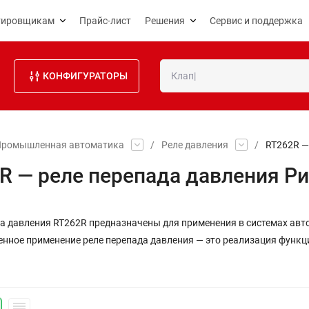
тировщикам
Прайс-лист
Решения
Сервис и поддержка
КОНФИГУРАТОРЫ
Промышленная автоматика
/
Реле давления
/
RT262R —
R — реле перепада давления Р
а давления RT262R предназначены для применения в системах авт
нное применение реле перепада давления — это реализация функц