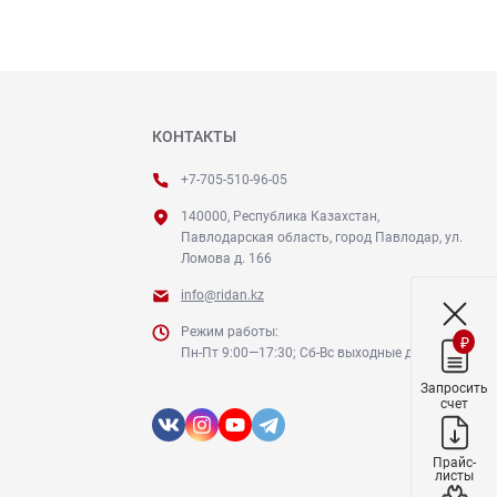
КОНТАКТЫ
+7-705-510-96-05
140000, Республика Казахстан,
Павлодарская область, город Павлодар, ул.
Ломова д. 166
info@ridan.kz
Режим работы:
₽
Пн-Пт 9:00—17:30; Сб-Вс выходные дни
Запросить
счет
Прайс-
листы