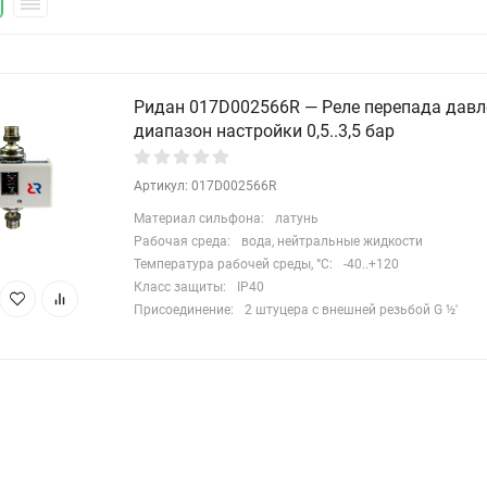
Ридан 017D002566R — Реле перепада давл
диапазон настройки 0,5..3,5 бар
Артикул: 017D002566R
Материал сильфона:
латунь
Рабочая среда:
вода, нейтральные жидкости
Температура рабочей среды, °С:
-40..+120
Класс защиты:
IP40
Присоединение:
2 штуцера с внешней резьбой G ½'