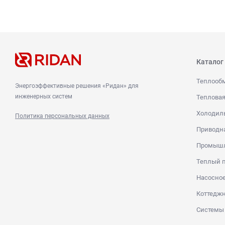
Каталог
Теплооб
Энергоэффективные решения «Ридан» для
инженерных систем
Тепловая
Холодиль
Политика персональных данных
Приводна
Промышл
Теплый п
Насосное
Коттеджн
Системы