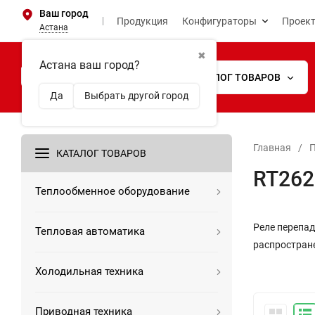
Ваш город
Продукция
Конфигураторы
Проек
Астана
✖
Астана ваш город?
КАТАЛОГ ТОВАРОВ
Да
Выбрать другой город
Главная
/
КАТАЛОГ ТОВАРОВ
RT262
Теплообменное оборудование
Реле перепад
Тепловая автоматика
распростране
Холодильная техника
Приводная техника