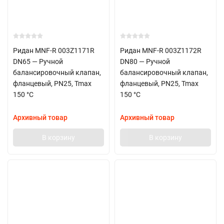
Ридан MNF-R 003Z1171R
Ридан MNF-R 003Z1172R
DN65 — Ручной
DN80 — Ручной
балансировочный клапан,
балансировочный клапан,
фланцевый, PN25, Tmax
фланцевый, PN25, Tmax
150 °C
150 °C
Архивный товар
Архивный товар
В корзину
В корзину