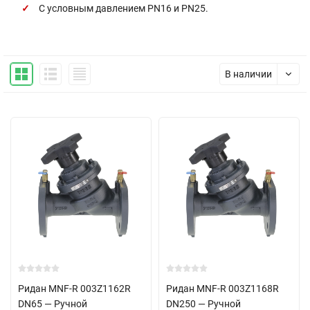
С условным давлением PN16 и PN25.
В наличии
Ридан MNF-R 003Z1162R
Ридан MNF-R 003Z1168R
DN65 — Ручной
DN250 — Ручной