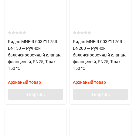
Ридан MNF-R 003Z1175R
Ридан MNF-R 003Z1176R
DN150 — Ручной
DN200 — Ручной
балансировочный клапан,
балансировочный клапан,
фланцевый, PN25, Tmax
фланцевый, PN25, Tmax
150 °C
150 °C
Архивный товар
Архивный товар
В корзину
В корзину