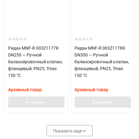
Ридан MNF-R 003Z1177R
Ридан MNF-R 003Z1178R
DN250 — Ручной
DN300 — Ручной
балансировочный клапан,
балансировочный клапан,
фланцевый, PN25, Tmax
фланцевый, PN25, Tmax
150 °C
150 °C
Архивный товар
Архивный товар
В корзину
В корзину
Показать еще