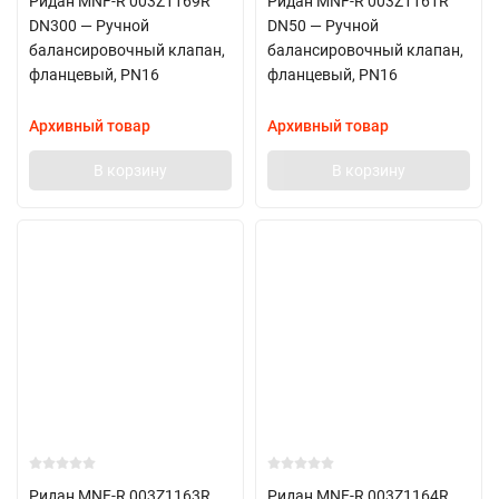
Ридан MNF-R 003Z1169R
Ридан MNF-R 003Z1161R
DN300 — Ручной
DN50 — Ручной
балансировочный клапан,
балансировочный клапан,
фланцевый, PN16
фланцевый, PN16
Архивный товар
Архивный товар
В корзину
В корзину
Ридан MNF-R 003Z1163R
Ридан MNF-R 003Z1164R