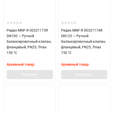
Ридан MNF-R 003Z1173R
Ридан MNF-R 003Z1174R
DN100 — Ручной
DN125 — Ручной
балансировочный клапан,
балансировочный клапан,
фланцевый, PN25, Tmax
фланцевый, PN25, Tmax
150 °C
150 °C
Архивный товар
Архивный товар
В корзину
В корзину