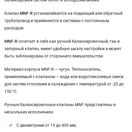
балансировки систем тепло- и холодоснабжения.
Клапан
MNF-R
устанавливается на подающий или обратный
трубопровод и применяется в системах с постоянным
расходом.
MNF-R
сочетает в себе как ручной балансировочный, так и
запорный клапан, имеет удобную шкалу настройки и может
быть заблокирован от стороннего вмешательства.
Материал корпуса MNF-R — чугун. Теплоноситель,
применяемый с клапаном — вода или водогликолевые смеси
для систем отопления и охлаждения с температурой от -20 до
150 °С.
Ручные балансировочные клапаны MNF представлены в
нескольких исполнениях:
С диаметрами от 15 до 400 мм;