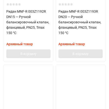
Ридан MNF-R 003Z1192R
Ридан MNF-R 003Z1193R
DN15 — Ручной
DN20 — Ручной
балансировочный клапан,
балансировочный клапан,
фланцевый, PN25, Tmax
фланцевый, PN25, Tmax
150 °C
150 °C
Архивный товар
Архивный товар
В корзину
В корзину