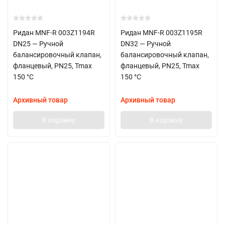
Ридан MNF-R 003Z1194R
Ридан MNF-R 003Z1195R
DN25 — Ручной
DN32 — Ручной
балансировочный клапан,
балансировочный клапан,
фланцевый, PN25, Tmax
фланцевый, PN25, Tmax
150 °C
150 °C
Архивный товар
Архивный товар
В корзину
В корзину