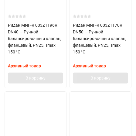
Ридан MNF-R 003Z1196R
Ридан MNF-R 003Z1170R
DN40 — Ручной
DN50 — Ручной
балансировочный клапан,
балансировочный клапан,
фланцевый, PN25, Tmax
фланцевый, PN25, Tmax
150 °C
150 °C
Архивный товар
Архивный товар
В корзину
В корзину