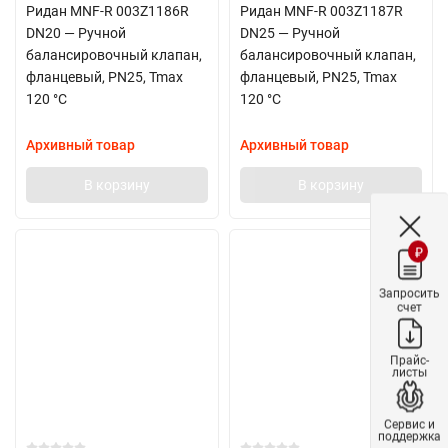
Ридан MNF-R 003Z1186R
Ридан MNF-R 003Z1187R
DN20 — Ручной
DN25 — Ручной
балансировочный клапан,
балансировочный клапан,
фланцевый, PN25, Tmax
фланцевый, PN25, Tmax
120 °C
120 °C
Архивный товар
Архивный товар
В корзину
В корзину
₽
Запросить
счет
Прайс-
листы
Сервис и
поддержка