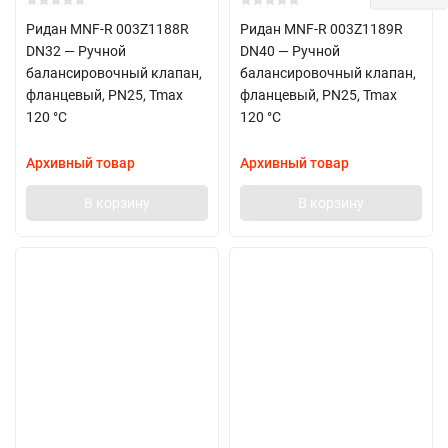
Ридан MNF-R 003Z1188R
Ридан MNF-R 003Z1189R
DN32 — Ручной
DN40 — Ручной
балансировочный клапан,
балансировочный клапан,
фланцевый, PN25, Tmax
фланцевый, PN25, Tmax
120 °C
120 °C
Архивный товар
Архивный товар
В корзину
В корзину