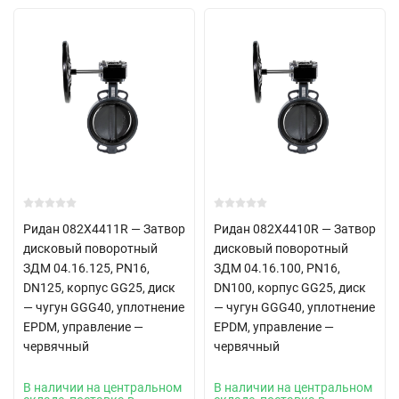
Ридан 082X4411R — Затвор
Ридан 082X4410R — Затвор
дисковый поворотный
дисковый поворотный
ЗДМ 04.16.125, PN16,
ЗДМ 04.16.100, PN16,
DN125, корпус GG25, диск
DN100, корпус GG25, диск
— чугун GGG40, уплотнение
— чугун GGG40, уплотнение
EPDM, управление —
EPDM, управление —
червячный
червячный
В наличии на центральном
В наличии на центральном