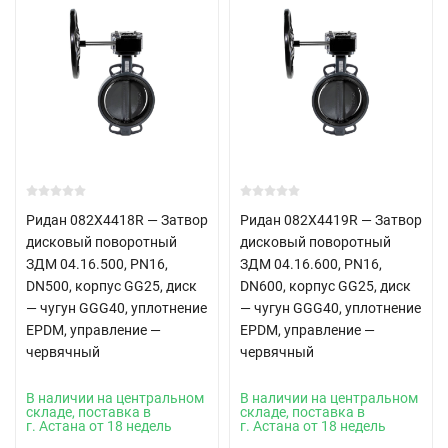
Ридан 082X4418R — Затвор
Ридан 082X4419R — Затвор
дисковый поворотный
дисковый поворотный
ЗДМ 04.16.500, PN16,
ЗДМ 04.16.600, PN16,
DN500, корпус GG25, диск
DN600, корпус GG25, диск
— чугун GGG40, уплотнение
— чугун GGG40, уплотнение
EPDM, управление —
EPDM, управление —
червячный
червячный
В наличии на центральном
В наличии на центральном
складе, поставка в
складе, поставка в
г. Астана от 18 недель
г. Астана от 18 недель