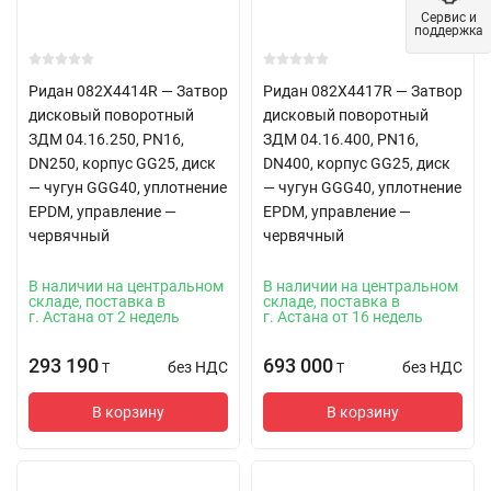
Сервис и
поддержка
Ридан 082X4414R — Затвор
Ридан 082X4417R — Затвор
дисковый поворотный
дисковый поворотный
ЗДМ 04.16.250, PN16,
ЗДМ 04.16.400, PN16,
DN250, корпус GG25, диск
DN400, корпус GG25, диск
— чугун GGG40, уплотнение
— чугун GGG40, уплотнение
EPDM, управление —
EPDM, управление —
червячный
червячный
В наличии на центральном
В наличии на центральном
складе, поставка в
складе, поставка в
г. Астана от 2 недель
г. Астана от 16 недель
293 190
693 000
без НДС
без НДС
T
T
В корзину
В корзину