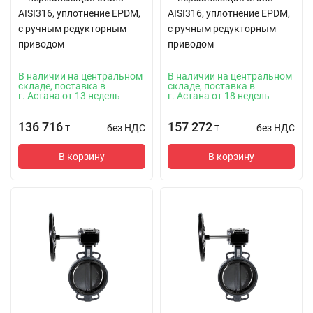
AISI316, уплотнение EPDM,
AISI316, уплотнение EPDM,
с ручным редукторным
с ручным редукторным
приводом
приводом
В наличии на центральном
В наличии на центральном
складе, поставка в
складе, поставка в
г. Астана от 13 недель
г. Астана от 18 недель
136 716
157 272
без НДС
без НДС
T
T
В корзину
В корзину