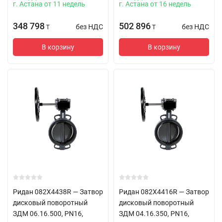
г. Астана от 11 недель
г. Астана от 16 недель
348 798
502 896
без НДС
без НДС
T
T
В корзину
В корзину
Ридан 082X4438R — Затвор
Ридан 082X4416R — Затвор
дисковый поворотный
дисковый поворотный
ЗДМ 06.16.500, PN16,
ЗДМ 04.16.350, PN16,