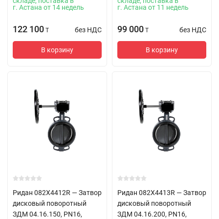
складе, поставка в
складе, поставка в
г. Астана от 14 недель
г. Астана от 11 недель
122 100
99 000
без НДС
без НДС
T
T
В корзину
В корзину
Ридан 082X4412R — Затвор
Ридан 082X4413R — Затвор
дисковый поворотный
дисковый поворотный
ЗДМ 04.16.150, PN16,
ЗДМ 04.16.200, PN16,