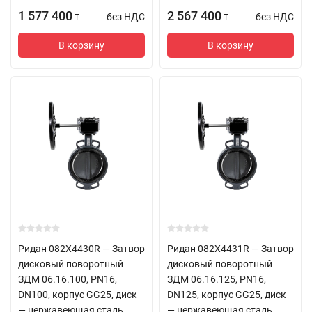
1 577 400
2 567 400
без НДС
без НДС
T
T
В корзину
В корзину
Ридан 082X4430R — Затвор
Ридан 082X4431R — Затвор
дисковый поворотный
дисковый поворотный
ЗДМ 06.16.100, PN16,
ЗДМ 06.16.125, PN16,
DN100, корпус GG25, диск
DN125, корпус GG25, диск
— нержавеющая сталь
— нержавеющая сталь