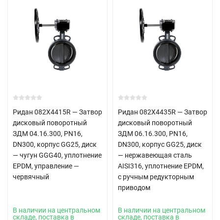
Ридан 082X4415R — Затвор
Ридан 082X4435R — Затвор
дисковый поворотный
дисковый поворотный
ЗДМ 04.16.300, PN16,
ЗДМ 06.16.300, PN16,
DN300, корпус GG25, диск
DN300, корпус GG25, диск
— чугун GGG40, уплотнение
— нержавеющая сталь
EPDM, управление —
AISI316, уплотнение EPDM,
червячный
с ручным редукторным
приводом
В наличии на центральном
В наличии на центральном
складе, поставка в
складе, поставка в