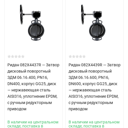
Ридан 082X4437R — Затвор
Ридан 082X4439R — Затвор
дисковый поворотный
дисковый поворотный
ЗДМ 06.16.400, PN16,
ЗДМ 06.16.600, PN16,
DN400, корпус GG25, диск
DN600, корпус GG25, диск
— нержавеющая сталь
— нержавеющая сталь
AISI316, уплотнение EPDM,
AISI316, уплотнение EPDM,
с ручным редукторным
с ручным редукторным
приводом
приводом
В наличии на центральном
В наличии на центральном
складе, поставка в
складе, поставка в