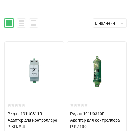
В наличии
Ридан 191U0311R —
Ридан 191U0310R —
Адаптер для контроллера
Адаптер для контроллера
Р-КП/УЩ
Р-КИ130