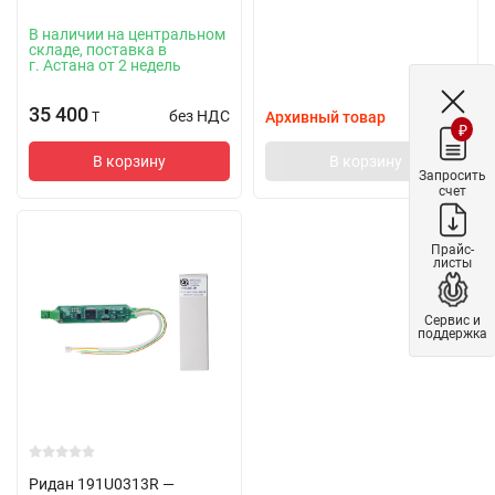
В наличии на центральном
складе, поставка в
г. Астана от 2 недель
35 400
без НДС
Архивный товар
T
₽
В корзину
В корзину
Запросить
счет
Прайс-
листы
Сервис и
поддержка
Ридан 191U0313R —