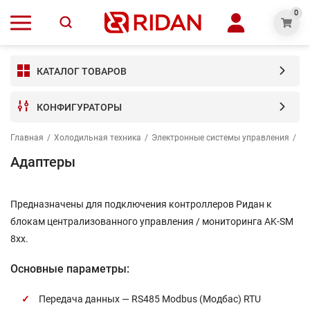
0
КАТАЛОГ ТОВАРОВ
КОНФИГУРАТОРЫ
Главная
/
Холодильная техника
/
Электронные системы управления
/
Ак
Адаптеры
Предназначены для подключения контроллеров Ридан к
блокам централизованного управления / мониторинга AK-SM
8xx.
Основные параметры:
Передача данных — RS485 Modbus (Модбас) RTU