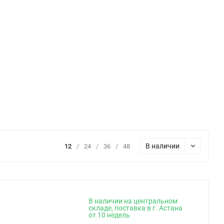
В наличии
12
/
24
/
36
/
48
В наличии на центральном
складе, поставка в г. Астана
от 10 недель