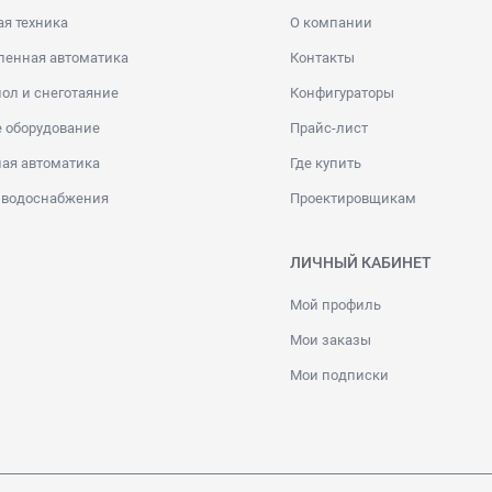
я техника
О компании
енная автоматика
Контакты
ол и снеготаяние
Конфигураторы
 оборудование
Прайс-лист
ая автоматика
Где купить
 водоснабжения
Проектировщикам
ЛИЧНЫЙ КАБИНЕТ
Мой профиль
Мои заказы
Мои подписки