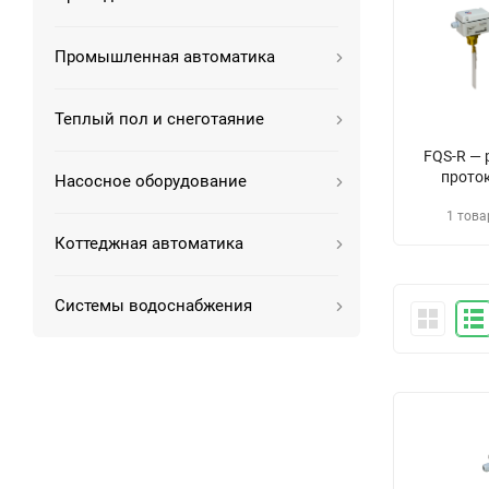
Промышленная автоматика
Теплый пол и снеготаяние
FQS-R — 
прото
Насосное оборудование
1 това
Коттеджная автоматика
Системы водоснабжения