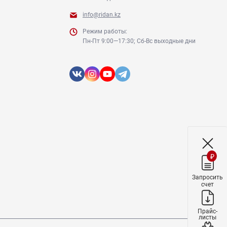
info@ridan.kz
Режим работы:
Пн-Пт 9:00—17:30; Сб-Вс выходные дни
₽
Запросить
счет
Прайс-
листы