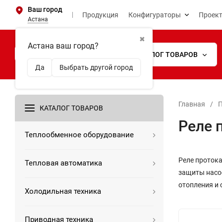
Ваш город
Продукция
Конфигураторы
Проек
Астана
✖
Астана ваш город?
КАТАЛОГ ТОВАРОВ
Да
Выбрать другой город
Главная
/
КАТАЛОГ ТОВАРОВ
Реле 
Теплообменное оборудование
Реле протока
Тепловая автоматика
защиты насос
отопления и 
Холодильная техника
Приводная техника