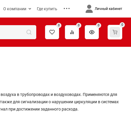
О компании
Где купить
Личный кабинет
0
0
0
0
и воздуха в трубопроводах и воздуховодах. Применяются для
 также для сигнализации о нарушении циркуляции в системах
нал при достижении заданного расхода.