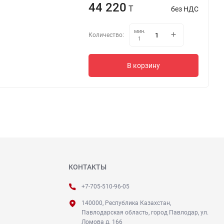
44 220
T
без НДС
мин.
Количество:
1
В корзину
КОНТАКТЫ
+7-705-510-96-05
140000, Республика Казахстан,
Павлодарская область, город Павлодар, ул.
Ломова д. 166