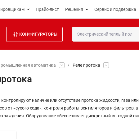
тировщикам
Прайс-лист
Решения
Сервис и поддержка
КОНФИГУРАТОРЫ
Промышленная автоматика
/
Реле протока
протока
 контролируют наличие или отсутствие протока жидкости, газа ил
ов от «сухого хода», контроля работы вентиляторов и фильтров, а
охлаждения. Оборудование обеспечивает дискретный выходной сиг