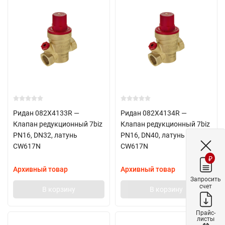
Ридан 082X4133R —
Ридан 082X4134R —
Клапан редукционный 7biz
Клапан редукционный 7biz
PN16, DN32, латунь
PN16, DN40, латунь
CW617N
CW617N
₽
Архивный товар
Архивный товар
Запросить
счет
В корзину
В корзину
Прайс-
листы