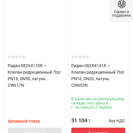
Сервис и
поддержка
Ридан 082X4135R —
Ридан 082X4141R —
Клапан редукционный 7biz
Клапан редукционный 7biz
PN16, DN50, латунь
PN16, DN20, латунь
CW617N
CW602N
В наличии на центральном
складе, поставка в
г. Астана от 2 недель
31 104
без НДС
Архивный товар
T