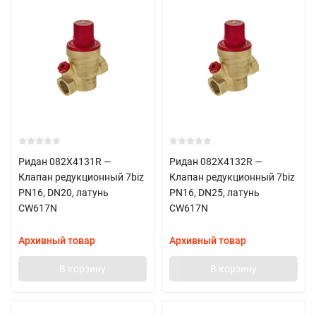
Ридан 082X4131R —
Ридан 082X4132R —
Клапан редукционный 7biz
Клапан редукционный 7biz
PN16, DN20, латунь
PN16, DN25, латунь
CW617N
CW617N
Архивный товар
Архивный товар
В корзину
В корзину