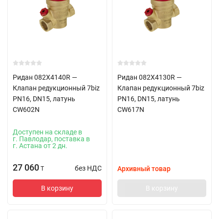
Ридан 082X4140R —
Ридан 082X4130R —
Клапан редукционный 7biz
Клапан редукционный 7biz
PN16, DN15, латунь
PN16, DN15, латунь
CW602N
CW617N
Доступен на складе в
г. Павлодар, поставка в
г. Астана от 2 дн.
27 060
без НДС
Архивный товар
T
В корзину
В корзину