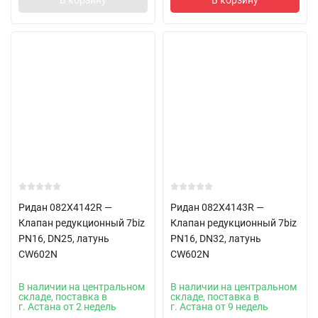
В корзину
В корзину
Ридан 082X4142R —
Ридан 082X4143R —
Клапан редукционный 7biz
Клапан редукционный 7biz
PN16, DN25, латунь
PN16, DN32, латунь
CW602N
CW602N
В наличии на центральном
В наличии на центральном
складе, поставка в
складе, поставка в
г. Астана от 2 недель
г. Астана от 9 недель