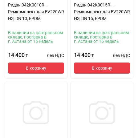
Ридан 042K0010R —
Ридан 042K0015R —
Ремкомплект для EV220WR
Ремкомплект для EV220WR
НЗ, DN 10, EPDM
НЗ, DN 15, EPDM
В наличии на центральном
В наличии на центральном
складе, поставка в
складе, поставка в
г. Астана от 15 недель
г. Астана от 15 недель
14 400
14 400
без НДС
без НДС
T
T
В корзину
В корзину