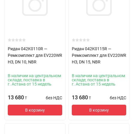
Ридан 042K0110R —
Ридан 042K0115R —
Ремкомплект для EV220WR
Ремкомплект для EV220WR
НЗ, DN 10, NBR
НЗ, DN 15, NBR
В наличии на центральном
В наличии на центральном
складе, поставка в
складе, поставка в
г. Астана от 15 недель
г. Астана от 15 недель
13 680
13 680
без НДС
без НДС
T
T
В корзину
В корзину