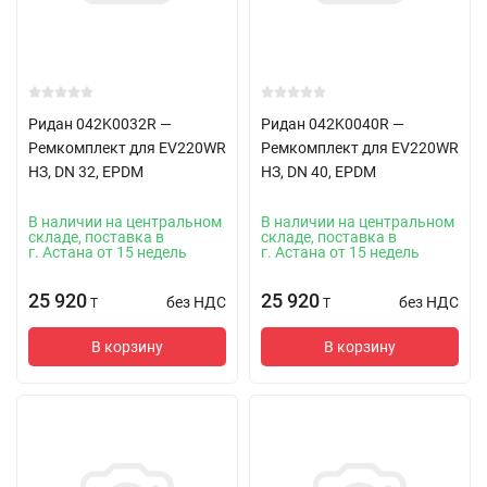
Ридан 042K0032R —
Ридан 042K0040R —
Ремкомплект для EV220WR
Ремкомплект для EV220WR
НЗ, DN 32, EPDM
НЗ, DN 40, EPDM
В наличии на центральном
В наличии на центральном
складе, поставка в
складе, поставка в
г. Астана от 15 недель
г. Астана от 15 недель
25 920
25 920
без НДС
без НДС
T
T
В корзину
В корзину