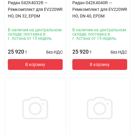
Ридан 042K4032R —
Ридан 042K4040R —
Ремкомплект для EV220WR
Ремкомплект для EV220WR
НО, DN 32, EPDM
НО, DN 40, EPDM
В наличии на центральном
В наличии на центральном
складе, поставка в
складе, поставка в
г. Астана от 15 недель
г. Астана от 15 недель
25 920
25 920
без НДС
без НДС
T
T
В корзину
В корзину