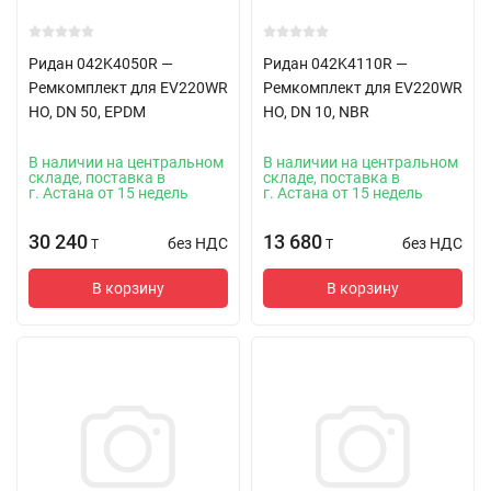
Ридан 042K4050R —
Ридан 042K4110R —
Ремкомплект для EV220WR
Ремкомплект для EV220WR
НО, DN 50, EPDM
НО, DN 10, NBR
В наличии на центральном
В наличии на центральном
складе, поставка в
складе, поставка в
г. Астана от 15 недель
г. Астана от 15 недель
30 240
13 680
без НДС
без НДС
T
T
В корзину
В корзину