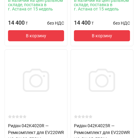
В наличии на центральном
В наличии на центральном
складе, поставка в
складе, поставка в
г. Астана от 15 недель
г. Астана от 15 недель
14 400
14 400
без НДС
без НДС
T
T
В корзину
В корзину
Ридан 042K4020R —
Ридан 042K4025R —
Ремкомплект для EV220WR
Ремкомплект для EV220WR