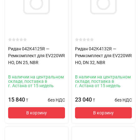
Ридан 042K4125R —
Ридан 042K4132R —
Ремкомплект для EV220WR
Ремкомплект для EV220WR
НО, DN 25, NBR
НО, DN 32, NBR
В наличии на центральном
В наличии на центральном
складе, поставка в
складе, поставка в
г. Астана от 15 недель
г. Астана от 15 недель
15 840
23 040
без НДС
без НДС
T
T
В корзину
В корзину