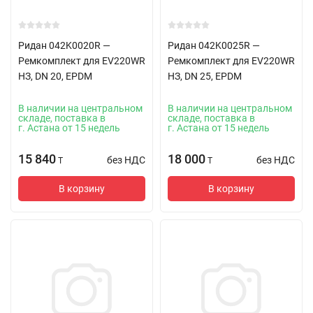
Ридан 042K0020R —
Ридан 042K0025R —
Ремкомплект для EV220WR
Ремкомплект для EV220WR
НЗ, DN 20, EPDM
НЗ, DN 25, EPDM
В наличии на центральном
В наличии на центральном
складе, поставка в
складе, поставка в
г. Астана от 15 недель
г. Астана от 15 недель
15 840
18 000
без НДС
без НДС
T
T
В корзину
В корзину