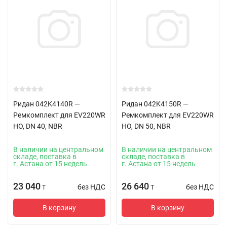
Ридан 042K4140R —
Ридан 042K4150R —
Ремкомплект для EV220WR
Ремкомплект для EV220WR
НО, DN 40, NBR
НО, DN 50, NBR
В наличии на центральном
В наличии на центральном
складе, поставка в
складе, поставка в
г. Астана от 15 недель
г. Астана от 15 недель
23 040
26 640
без НДС
без НДС
T
T
В корзину
В корзину