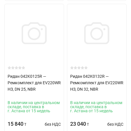
Ридан 042K0125R —
Ридан 042K0132R —
Ремкомплект для EV220WR
Ремкомплект для EV220WR
НЗ, DN 25, NBR
НЗ, DN 32, NBR
В наличии на центральном
В наличии на центральном
складе, поставка в
складе, поставка в
г. Астана от 15 недель
г. Астана от 15 недель
15 840
23 040
без НДС
без НДС
T
T