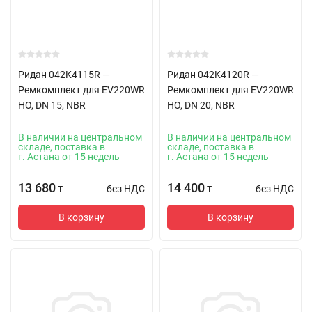
Ридан 042K4115R —
Ридан 042K4120R —
Ремкомплект для EV220WR
Ремкомплект для EV220WR
НО, DN 15, NBR
НО, DN 20, NBR
В наличии на центральном
В наличии на центральном
складе, поставка в
складе, поставка в
г. Астана от 15 недель
г. Астана от 15 недель
13 680
14 400
без НДС
без НДС
T
T
В корзину
В корзину