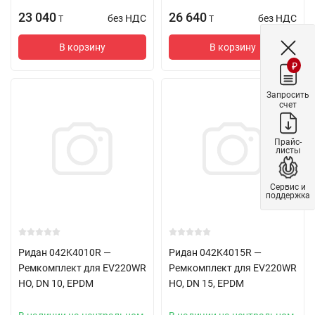
23 040
26 640
без НДС
без НДС
T
T
В корзину
В корзину
₽
Запросить
счет
Прайс-
листы
Сервис и
поддержка
Ридан 042K4010R —
Ридан 042K4015R —
Ремкомплект для EV220WR
Ремкомплект для EV220WR
НО, DN 10, EPDM
НО, DN 15, EPDM