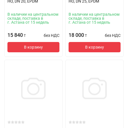
НО, DN 20, EPDM
НО, DN 25, EPDM
В наличии на центральном
В наличии на центральном
складе, поставка в
складе, поставка в
г. Астана от 15 недель
г. Астана от 15 недель
15 840
18 000
без НДС
без НДС
T
T
В корзину
В корзину