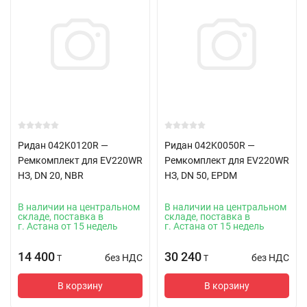
Ридан 042K0120R —
Ридан 042K0050R —
Ремкомплект для EV220WR
Ремкомплект для EV220WR
НЗ, DN 20, NBR
НЗ, DN 50, EPDM
В наличии на центральном
В наличии на центральном
складе, поставка в
складе, поставка в
г. Астана от 15 недель
г. Астана от 15 недель
14 400
30 240
без НДС
без НДС
T
T
В корзину
В корзину