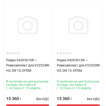
Ридан 042K5010R —
Ридан 042K5015R —
Ремкомплект для EV252WR
Ремкомплект для EV252WR
НЗ, DN 10, EPDM
НЗ, DN 15, EPDM
В наличии на центральном
В наличии на центральном
складе, поставка в
складе, поставка в
г. Астана от 15 недель
г. Астана от 15 недель
15 360
15 360
без НДС
без НДС
T
T