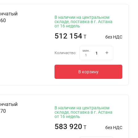
инчатый
В наличии на центральном
 60
складе, поставка в г. Астана
от 16 недель
512 154
T
без НДС
мин.
Количество:
1
В корзину
инчатый
В наличии на центральном
 70
складе, поставка в г. Астана
от 16 недель
583 920
T
без НДС