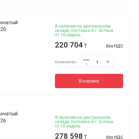
инчатый
В наличии на центральном
 20
складе, поставка в г. Астана
от 16 недель
220 704
T
без НДС
мин.
Количество:
1
В корзину
инчатый
В наличии на центральном
 26
складе, поставка в г. Астана
от 16 недель
278 598
T
без НДС