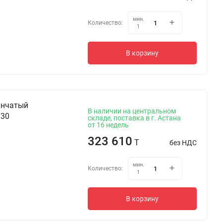
мин.
Количество:
1
В корзину
инчатый
В наличии на центральном
 30
складе, поставка в г. Астана
от 16 недель
323 610
T
без НДС
мин.
Количество:
1
В корзину