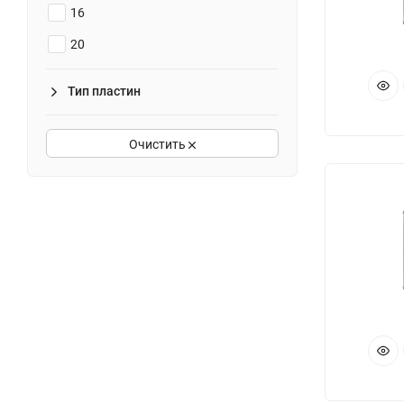
16
20
26
Тип пластин
30
36
Очистить
40
50
60
70
80
90