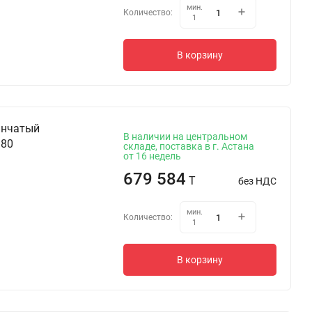
мин.
Количество:
1
В корзину
инчатый
В наличии на центральном
 80
складе, поставка в г. Астана
от 16 недель
679 584
T
без НДС
мин.
Количество:
1
В корзину