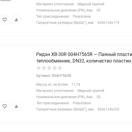
Материал уплотнения:
Медный припой
Номинальное давление (PN), бар:
30
Тип присоединения:
Резьбовое
Габаритные размеры (ВхШхГ), мм:
304x124x179
Ридан XB-30R 004H7565R — Паяный пласт
теплообменник, DN32, количество пластин
Артикул: 004H7565R
Масса, кг, не более:
11,74
Материал уплотнения:
Медный припой
Номинальное давление (PN), бар:
30
Тип присоединения:
Резьбовое
Габаритные размеры (ВхШхГ), мм:
304x124x203