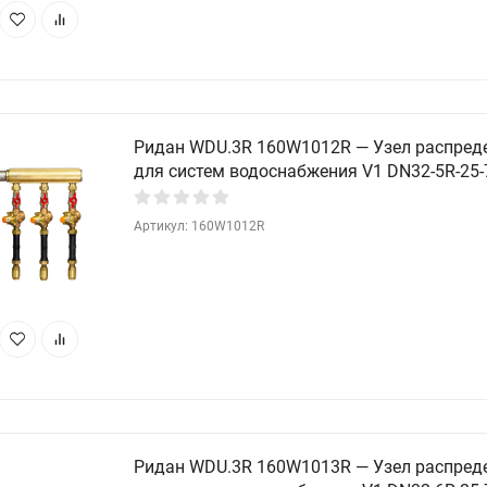
Ридан WDU.3R 160W1012R — Узел распред
для систем водоснабжения V1 DN32-5R-25-
Артикул: 160W1012R
Ридан WDU.3R 160W1013R — Узел распред