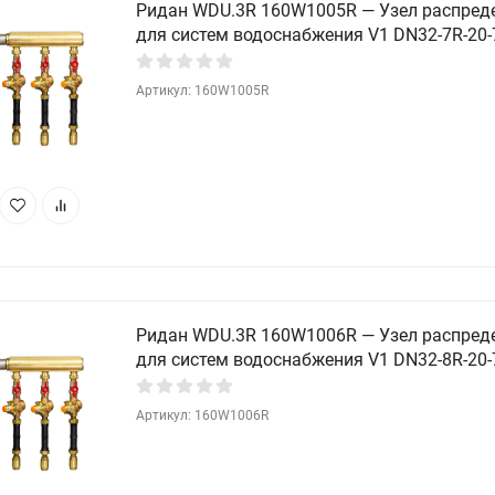
Ридан WDU.3R 160W1005R — Узел распред
для систем водоснабжения V1 DN32-7R-20-
Артикул: 160W1005R
Ридан WDU.3R 160W1006R — Узел распред
для систем водоснабжения V1 DN32-8R-20-
Артикул: 160W1006R