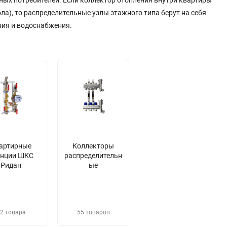
ных потребителей. Если коллектор отопления внутри квартиры
ла), то распределительные узлы этажного типа берут на себя
ия и водоснабжения.
артирные
Коллекторы
анции ШКС
распределительн
Ридан
ые
2 товара
55 товаров