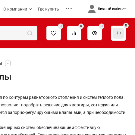
О компании
Где купить
Личный кабинет
0
0
0
0
ы
злы
 по контурам радиаторного отопления и систем тёплого пола.
 позволяет подобрать решение для квартиры, коттеджа или
тся запорно-регулирующими клапанами, а при необходимости
женерных систем, обеспечивающие эффективную