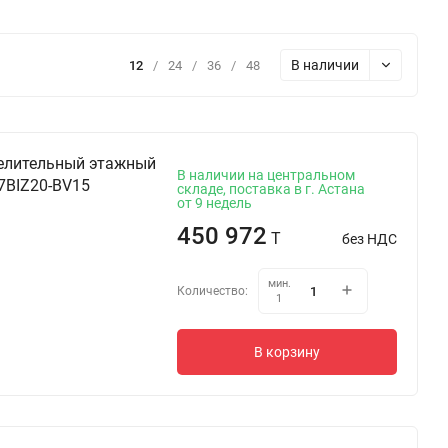
В наличии
12
/
24
/
36
/
48
елительный этажный
В наличии на центральном
7BIZ20-BV15
складе, поставка в г. Астана
от 9 недель
450 972
T
без НДС
мин.
Количество:
1
В корзину