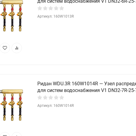
для систем водоснабжения V1 DN32-6R-25-
Артикул: 160W1013R
Ридан WDU.3R 160W1014R — Узел распред
для систем водоснабжения V1 DN32-7R-25-
Артикул: 160W1014R