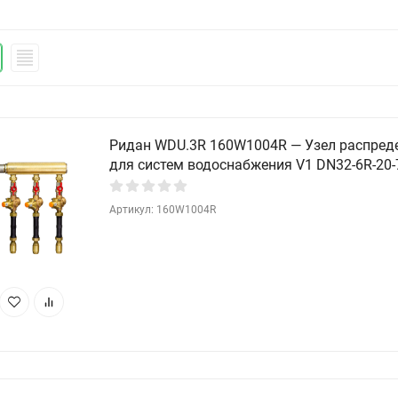
Ридан WDU.3R 160W1004R — Узел распред
для систем водоснабжения V1 DN32-6R-20-
Артикул: 160W1004R