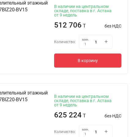
елительный этажный
В наличии на центральном
7BIZ20-BV15
складе, поставка в г. Астана
от 9 недель
512 706
T
без НДС
мин.
Количество:
1
В корзину
елительный этажный
В наличии на центральном
7BIZ20-BV15
складе, поставка в г. Астана
от 9 недель
625 224
T
без НДС
мин.
Количество:
1