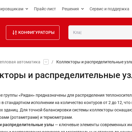
тировщикам
Прайс-лист
Решения
Сервис и поддержка
КОНФИГУРАТОРЫ
епловая автоматика
/
Коллекторы и распределительные узл
кторы и распределительные у
 группы «Ридан» предназначены для распределения теплоносителя
в стандартном исполнении на количество контуров от 2 до 12, что
х зданиц. Для точной балансировки системы коллекторы оснащаю
рами (ротаметрами) и термометрами.
и распределительные узлы
— ключевые элементы современных ин