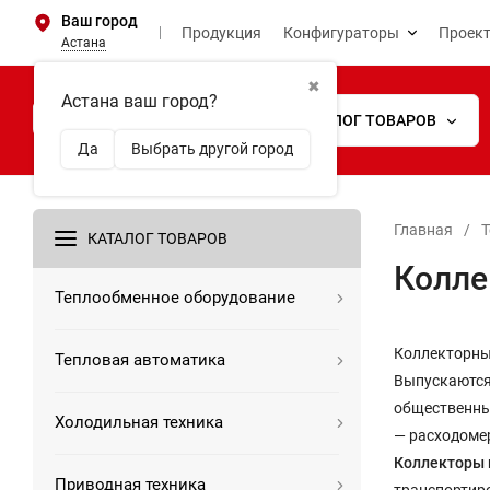
Ваш город
Продукция
Конфигураторы
Проек
Астана
✖
Астана ваш город?
КАТАЛОГ ТОВАРОВ
Да
Выбрать другой город
Главная
/
Т
КАТАЛОГ ТОВАРОВ
Колле
Теплообменное оборудование
Коллекторные
Тепловая автоматика
Выпускаются 
общественны
Холодильная техника
— расходоме
Коллекторы 
Приводная техника